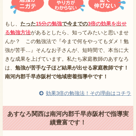
もし、
たった
15分の勉強
で今までの
3倍の効果を出せ
る勉強方法
があるとしたら、知ってみたいと思いませ
んか？ この勉強法で『今まで何をやってもダメ！勉
強が苦手…』そんなお子さんが、短時間で、本当に大
きな成果を上げています。私たち家庭教師のあすなろ
は、
勉強が苦手な子ほど結果が出せる家庭教師です！
南河内郡千早赤阪村で地域密着指導中です！
効果3倍の勉強法！その理由はコチラ
あすなろ関西は南河内郡千早赤阪村で指導実
績豊富です！