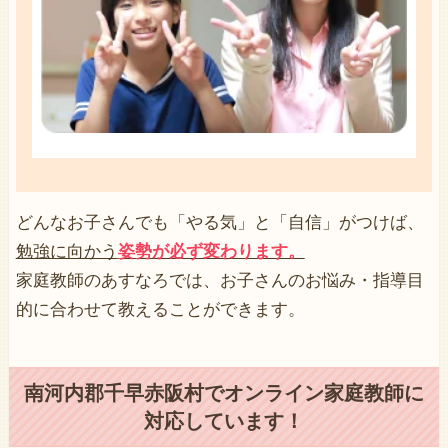
どんなお子さんでも「
やる気
」と「
自信
」がつけば、
勉強に向かう
姿勢が必ず変わります。
家庭教師のあすなろでは、お子さんのお悩み・指導目
的に合わせて教えることができます。
南河内郡千早赤阪村でオンライン家庭教師に
対応しています！