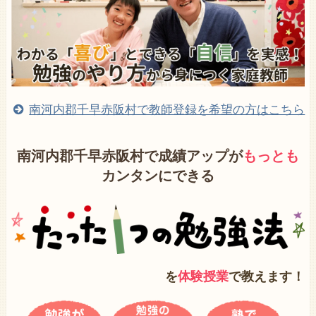
南河内郡千早赤阪村で教師登録を希望の方はこちら
南河内郡千早赤阪村で成績アップが
もっとも
カンタンにできる
を
体験授業
で教えます！