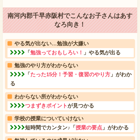
南河内郡千早赤阪村でこんなお子さんはあす
なろ向き！
やる気が出ない…勉強が大嫌い
「
勉強っておもしろい！
」やる気が出る
勉強のやり方がわからない
「
たった15分！予習・復習のやり方
」がわか
る
わからない所がわからない
つまずきポイント
が見つかる
学校の授業についていけない
短時間でカンタン♪「
授業の要点
」がわかる