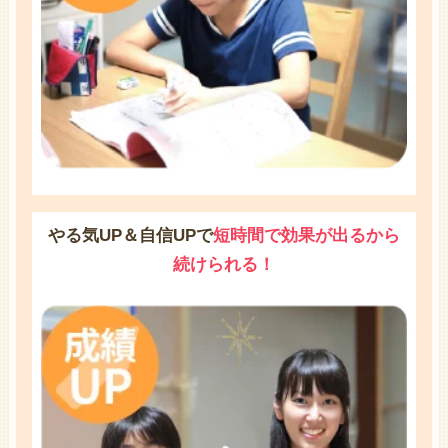
やる気UP＆自信UPで
短時間で効果が出るから
続けられる！