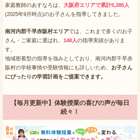
家庭教師のあすなろは、
大阪府エリアで累計5,285人
(2025年9月時点)のお子さんを指導してきました。
南河内郡千早赤阪村エリア
では、これまで多くのお子
さん・ご家庭に選ばれ、
148人
の指導実績がありま
す。
地域密着型の指導を強みとしており、南河内郡千早赤
阪村の学校事情や受験情報にも詳しいため、
お子さん
にぴったりの学習計画をご提案できます。
【毎月更新中】体験授業の喜びの声が毎日
続々！