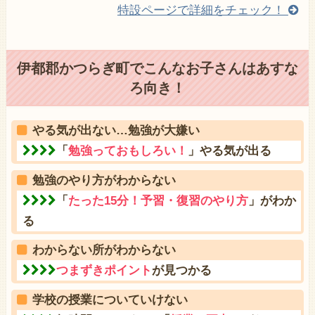
特設ページで詳細をチェック！
伊都郡かつらぎ町でこんなお子さんはあすな
ろ向き！
やる気が出ない…勉強が大嫌い
「
勉強っておもしろい！
」やる気が出る
勉強のやり方がわからない
「
たった15分！予習・復習のやり方
」がわか
る
わからない所がわからない
つまずきポイント
が見つかる
学校の授業についていけない