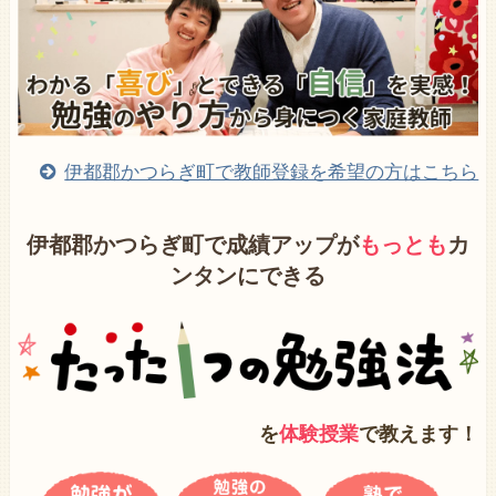
伊都郡かつらぎ町で教師登録を希望の方はこちら
伊都郡かつらぎ町で成績アップが
もっとも
カ
ンタンにできる
を
体験授業
で教えます！