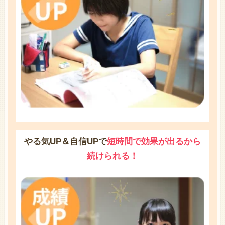
やる気UP＆自信UPで
短時間で効果が出るから
続けられる！