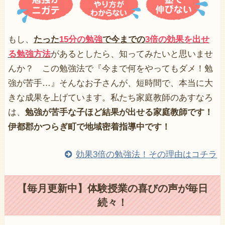
もし、
たった
15分の勉強
で今までの
3倍の効果を出せ
る勉強方法
があるとしたら、知ってみたいと思いませ
んか？ この勉強法で『今まで何をやってもダメ！勉
強が苦手…』そんなお子さんが、短時間で、本当に大
きな成果を上げています。私たち家庭教師のあすなろ
は、
勉強が苦手な子ほど結果が出せる家庭教師です！
伊都郡かつらぎ町で地域密着指導中です！
効果3倍の勉強法！その理由はコチラ
【毎月更新中】体験授業の喜びの声が毎日
続々！