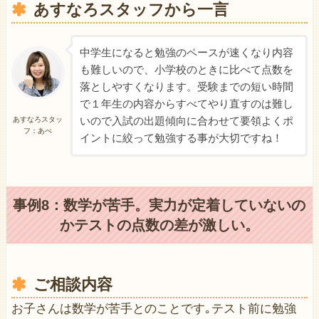
あすなろスタッフから一言
中学生になると勉強のペースが速くなり内容
も難しいので、小学校のときに比べて点数を
落としやすくなります。受験までの短い時間
で１年生の内容からすべてやり直すのは難し
いので入試の出題傾向に合わせて要領よくポ
あすなろスタッ
フ：あべ
イントに絞って勉強する事が大切ですね！
事例8：数学が苦手。実力が定着していないの
かテストの点数の差が激しい。
ご相談内容
お子さんは数学が苦手とのことです｡テスト前に勉強