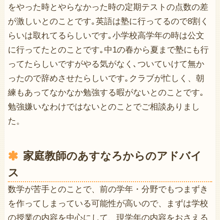
をやった時とやらなかった時の定期テストの点数の差
が激しいとのことです｡英語は塾に行ってるので8割く
らいは取れてるらしいです｡小学校高学年の時は公文
に行ってたとのことです｡中1の春から夏まで塾にも行
ってたらしいですがやる気がなく､ついていけて無か
ったので辞めさせたらしいです｡クラブが忙しく、朝
練もあってなかなか勉強する暇がないとのことです｡
勉強嫌いなわけではないとのことでご相談ありまし
た。
家庭教師のあすなろからのアドバイ
ス
数学が苦手とのことで、前の学年・分野でもつまずき
を作ってしまっている可能性が高いので、まずは学校
の授業の内容を中心にして、現学年の内容をおさえる