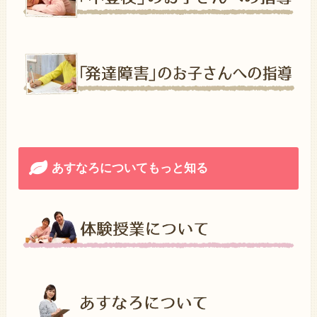
あすなろについてもっと知る