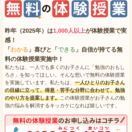
昨年（2025年）は
1,000人以上
が体験授業で
実
感！
「
わかる
」喜びと「
できる
」自信が持てる無
料の体験授業実施中！
私たちは、一人でも多くのお子さんに「勉強のおもし
ろさ」を知ってほしい。そんな想いで無料の体験授業
を実施しています。私たちは、
一人ひとりのお子さん
の目線に立って、得意・苦手な分野に合わせて、勉強
のやり方を提案します。
この体験授業がお子さんの勉
強の悩みを解消するキッカケになれば嬉しいです。