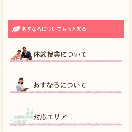
あすなろについてもっと知る