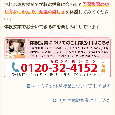
無料の体験授業で
学校の授業に合わせた
予習復習のや
り方をつかんで、勉強の楽しさ
を体感
してみてくださ
い！
体験授業でお会いできるのを楽しみ
にしています。
あすなろの体験授業について詳しく見る
無料の体験授業に申し込む