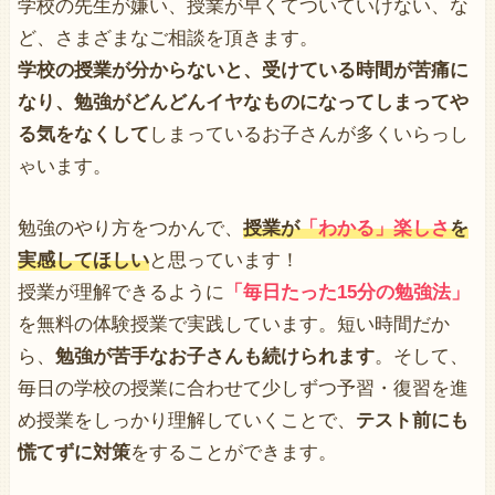
学校の先生が嫌い、授業が早くてついていけない、な
ど、さまざまなご相談を頂きます。
学校の授業が分からないと、受けている時間が苦痛に
なり、勉強がどんどんイヤなものになってしまってや
る気をなくして
しまっているお子さんが多くいらっし
ゃいます。
勉強のやり方をつかんで、
授業が
「わかる」楽しさ
を
実感してほしい
と思っています！
授業が理解できるように
「毎日たった15分の勉強法」
を無料の体験授業で実践しています。短い時間だか
ら、
勉強が苦手なお子さんも続けられます
。そして、
毎日の学校の授業に合わせて少しずつ予習・復習を進
め授業をしっかり理解していくことで、
テスト前にも
慌てずに対策
をすることができます。