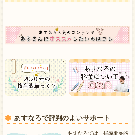
あすなろで評判のよいサポート
あすなろでは、指導開始後