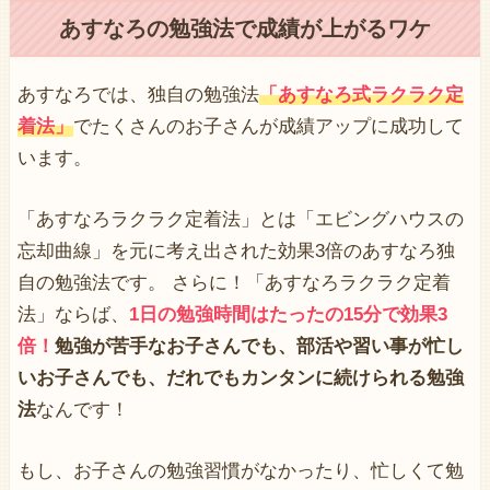
あすなろの勉強法で成績が上がるワケ
あすなろでは、独自の勉強法
「あすなろ式ラクラク定
着法」
でたくさんのお子さんが成績アップに成功して
います。
「あすなろラクラク定着法」とは「エビングハウスの
忘却曲線」を元に考え出された効果3倍のあすなろ独
自の勉強法です。 さらに！「あすなろラクラク定着
法」ならば、
1日の勉強時間はたったの15分で効果3
倍！
勉強が苦手なお子さんでも、部活や習い事が忙し
いお子さんでも、だれでもカンタンに続けられる勉強
法
なんです！
もし、お子さんの勉強習慣がなかったり、忙しくて勉