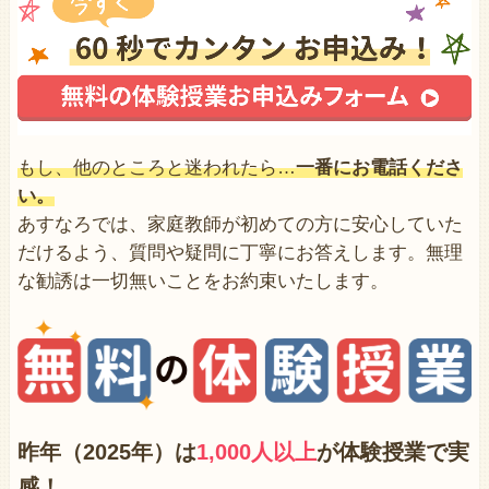
もし、他のところと迷われたら…
一番にお電話くださ
い。
あすなろでは、家庭教師が初めての方に安心していた
だけるよう、質問や疑問に丁寧にお答えします。無理
な勧誘は一切無いことをお約束いたします。
昨年（2025年）は
1,000人以上
が体験授業で
実
感！