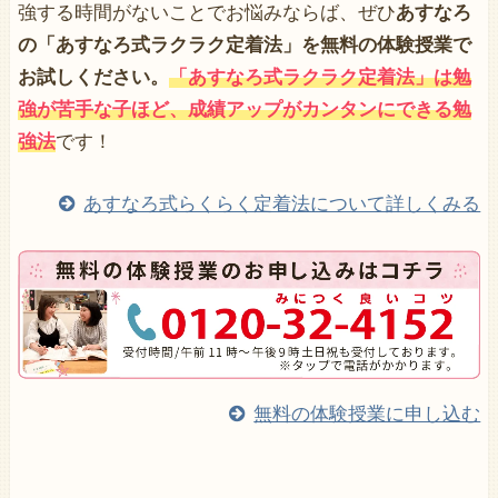
強する時間がないことでお悩みならば、ぜひ
あすなろ
の「あすなろ式ラクラク定着法」を無料の体験授業で
お試しください。
「あすなろ式ラクラク定着法」は勉
強が苦手な子ほど、成績アップがカンタンにできる勉
強法
です！
あすなろ式らくらく定着法について詳しくみる
無料の体験授業に申し込む