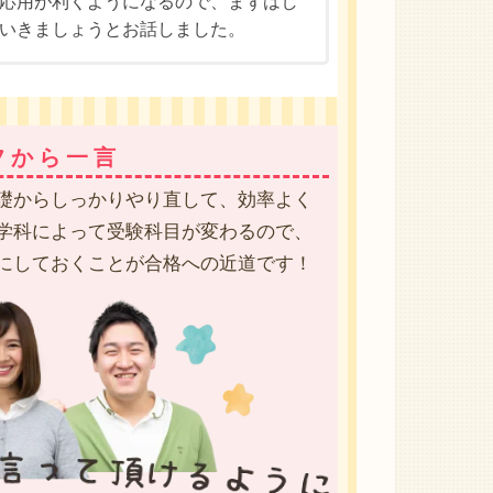
応用が利くようになるので、まずはし
いきましょうとお話しました。
フから一言
礎からしっかりやり直して、効率よく
学科によって受験科目が変わるので、
にしておくことが合格への近道です！