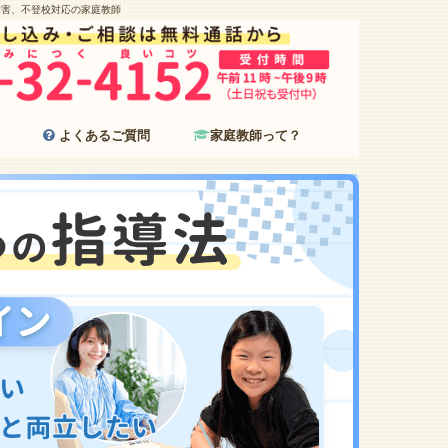
障害、不登校対応の家庭教師
よくあるご質問
家庭教師って？