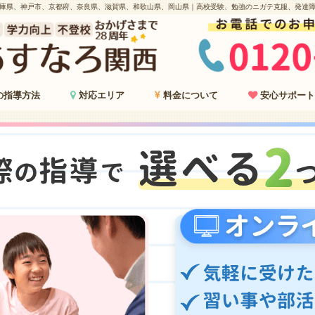
庫県、神戸市、京都府、奈良県、滋賀県、和歌山県、岡山県｜高校受験、勉強のニガテ克服、発達
の指導方法
対応エリア
料金について
安心サポート