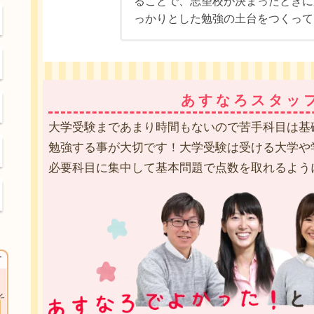
ることで、志望校が決まったときに
っかりとした勉強の土台をつくって
あすなろスタッ
大学受験まであまり時間もないので苦手科目は基
勉強する事が大切です！大学受験は受ける大学や
必要科目に集中して基本問題で点数を取れるよう