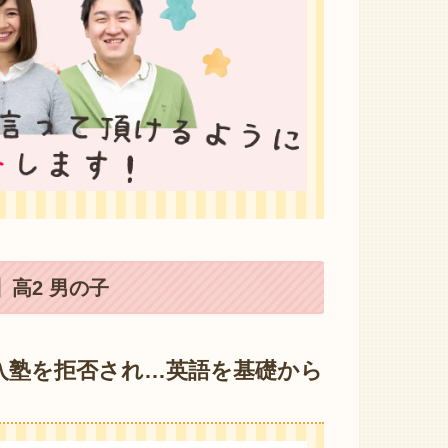
高2 男の子
入塾を拒否され…英語を基礎から