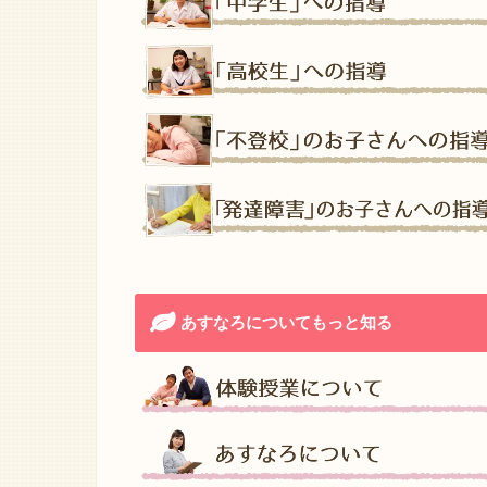
あすなろについてもっと知る