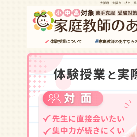
大阪府、大阪市、堺市、兵
体験授業について
家庭教師のあすなろ