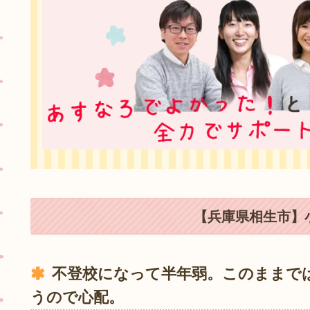
【兵庫県相生市】小
不登校になって半年弱。このままで
うので心配。