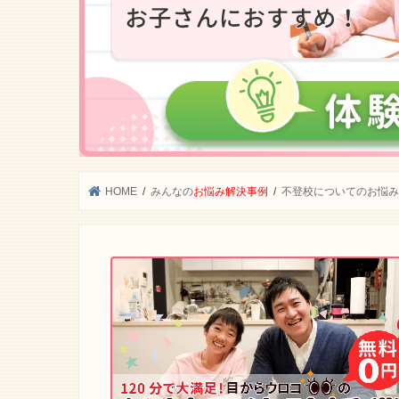
HOME
みんなの
お悩み解決事例
不登校についてのお悩み