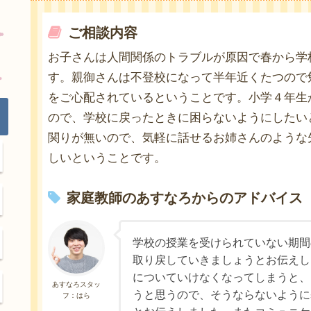
ご相談内容
お子さんは人間関係のトラブルが原因で春から学
す。親御さんは不登校になって半年近くたつので
をご心配されているということです。小学４年生
ので、学校に戻ったときに困らないようにしたい
関りが無いので、気軽に話せるお姉さんのような
しいということです。
家庭教師のあすなろからのアドバイス
学校の授業を受けられていない期間
取り戻していきましょうとお伝えし
についていけなくなってしまうと、
あすなろスタッ
うと思うので、そうならないように
フ：はら