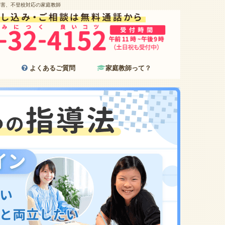
障害、不登校対応の家庭教師
よくあるご質問
家庭教師って？