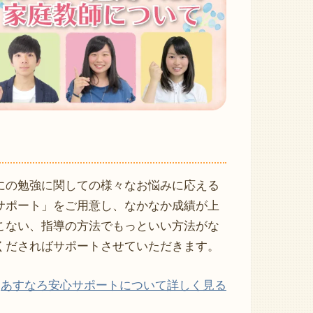
にの勉強に関しての様々なお悩みに応える
サポート」をご用意し、なかなか成績が上
こない、指導の方法でもっといい方法がな
くださればサポートさせていただきます。
あすなろ安心サポートについて詳しく見る