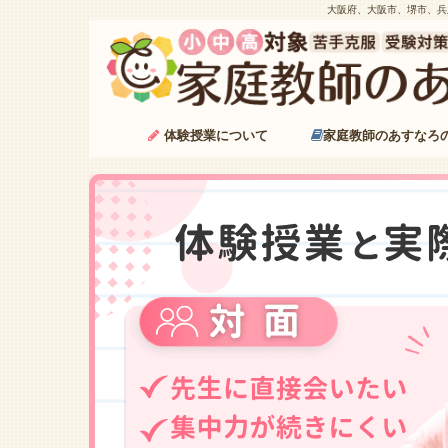
大阪府、大阪市、堺市、兵
体験授業について
家庭教師のあすなろ