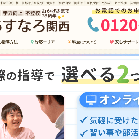
庫県、神戸市、京都府、奈良県、滋賀県、和歌山県、岡山県｜高校受験、勉強のニガテ克服、発達
の指導方法
対応エリア
料金について
安心サポート