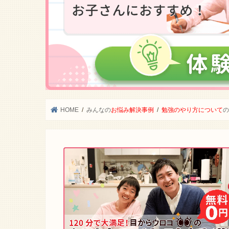
HOME
みんなの
お悩み解決事例
勉強のやり方について
の