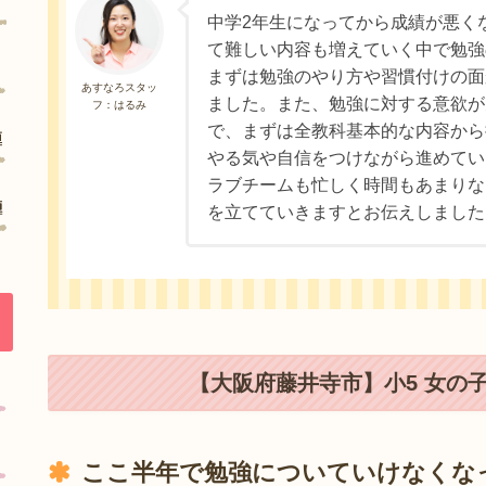
中学2年生になってから成績が悪く
て難しい内容も増えていく中で勉強
まずは勉強のやり方や習慣付けの面
あすなろスタッ
ました。また、勉強に対する意欲が
フ：はるみ
で、まずは全教科基本的な内容から
やる気や自信をつけながら進めてい
ラブチームも忙しく時間もあまりな
を立てていきますとお伝えしました
【大阪府藤井寺市】小5 女の
ここ半年で勉強についていけなくな