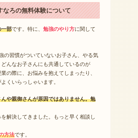
すなろの無料体験について
の一部
です。特に、
勉強のやり方
に関して
強の習慣がついていないお子さん、やる気
、どんなお子さんにも共通しているのが
授業の際に、お悩みを抱えてしまったり、
がよくいらっしゃいます。
さんや親御さんが原因ではありません。勉
みを解決してきました。もっと早く相談し
。
の方法
です。