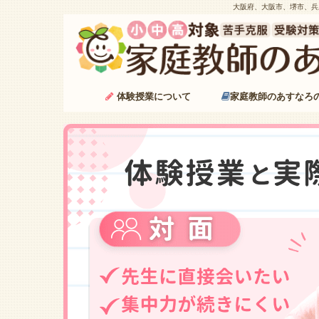
大阪府、大阪市、堺市、兵
体験授業について
家庭教師のあすなろ