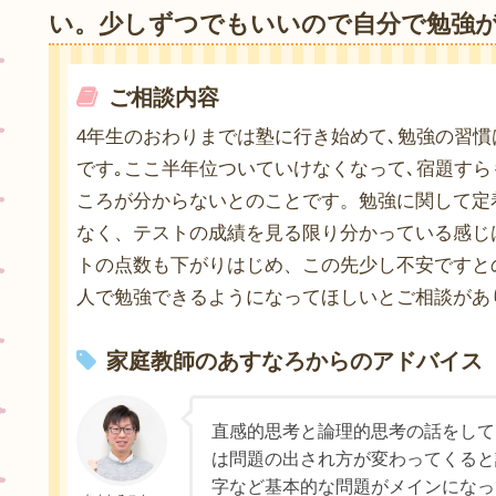
い。少しずつでもいいので自分で勉強
ご相談内容
4年生のおわりまでは塾に行き始めて､勉強の習慣
です｡ここ半年位ついていけなくなって､宿題すら
ころが分からないとのことです。勉強に関して定
なく、テストの成績を見る限り分かっている感じは
トの点数も下がりはじめ、この先少し不安ですと
人で勉強できるようになってほしいとご相談があ
家庭教師のあすなろからのアドバイス
直感的思考と論理的思考の話をして
は問題の出され方が変わってくると
字など基本的な問題がメインになっ