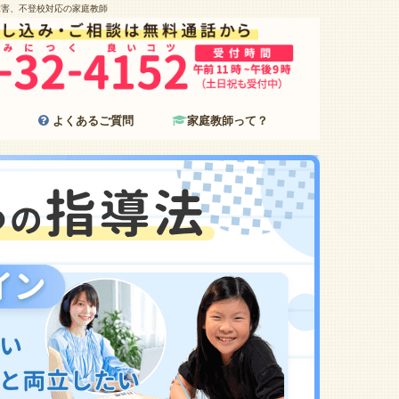
障害、不登校対応の家庭教師
よくあるご質問
家庭教師って？