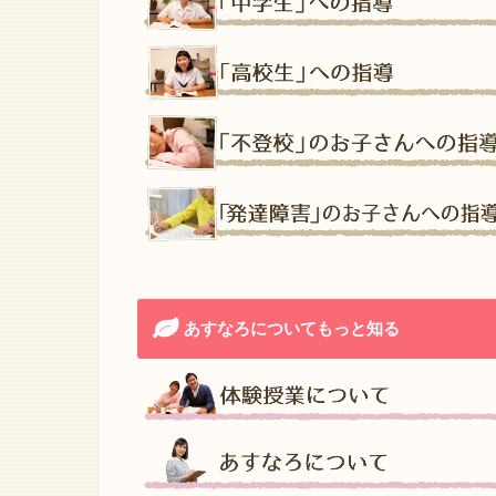
あすなろについてもっと知る