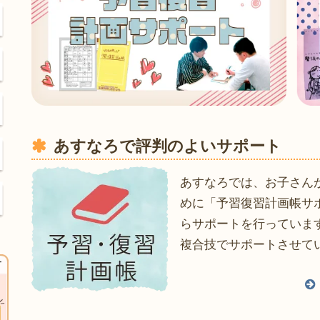
あすなろで評判のよいサポート
あすなろでは、お子さん
めに「予習復習計画帳サ
らサポートを行っていま
複合技でサポートさせて