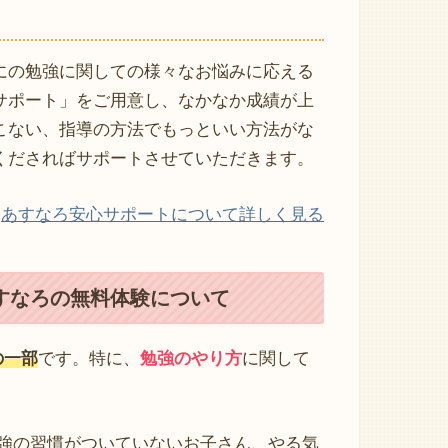
にの勉強に関しての様々なお悩みに応える
サポート」をご用意し、なかなか成績が上
こない、指導の方法でもっといい方法がな
くださればサポートさせていただきます。
あすなろ安心サポートについて詳しく見る
すなろの無料体験について
の一部
です。特に、
勉強のやり方
に関して
強の習慣がついていないお子さん、やる気