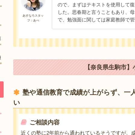
ので、まずはテキストを使用して復
した。思春期と言うこともあり、母
あすなろスタッ
で、勉強面に関しては家庭教師で管
フ：あべ
【奈良県生駒市】小
塾や通信教育で成績が上がらず、一
い
ご相談内容
近くの塾に2年前から通われているそうですが、