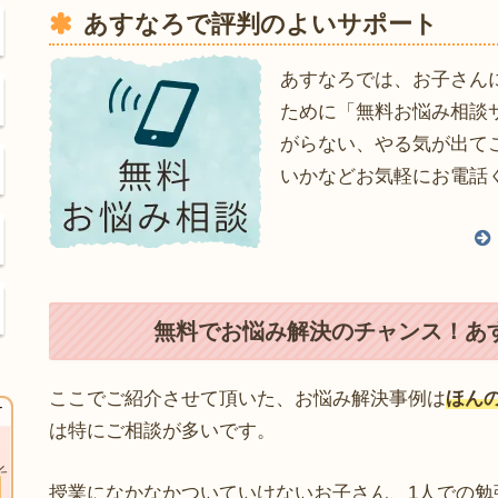
あすなろで評判のよいサポート
あすなろでは、お子さん
ために「無料お悩み相談
がらない、やる気が出て
いかなどお気軽にお電話
無料でお悩み解決のチャンス！あ
ここでご紹介させて頂いた、お悩み解決事例は
ほん
は特にご相談が多いです。
授業になかなかついていけないお子さん、1人での勉