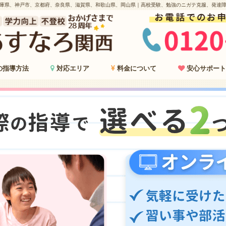
庫県、神戸市、京都府、奈良県、滋賀県、和歌山県、岡山県｜高校受験、勉強のニガテ克服、発達
の指導方法
対応エリア
料金について
安心サポート