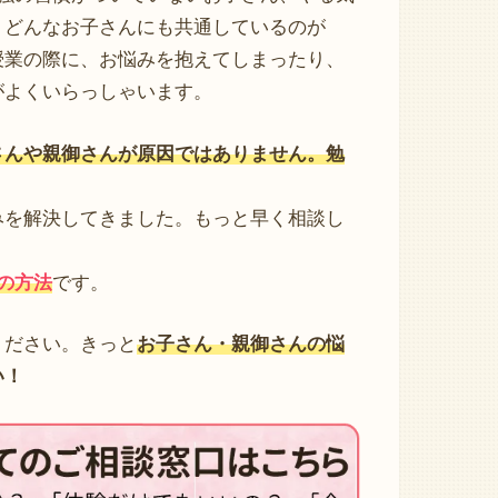
、どんなお子さんにも共通しているのが
授業の際に、お悩みを抱えてしまったり、
がよくいらっしゃいます。
さんや親御さんが原因ではありません。勉
みを解決してきました。もっと早く相談し
。
の方法
です。
ください。きっと
お子さん・親御さんの悩
い！