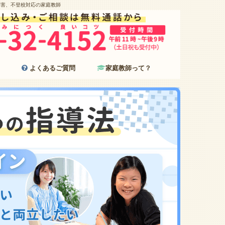
障害、不登校対応の家庭教師
よくあるご質問
家庭教師って？