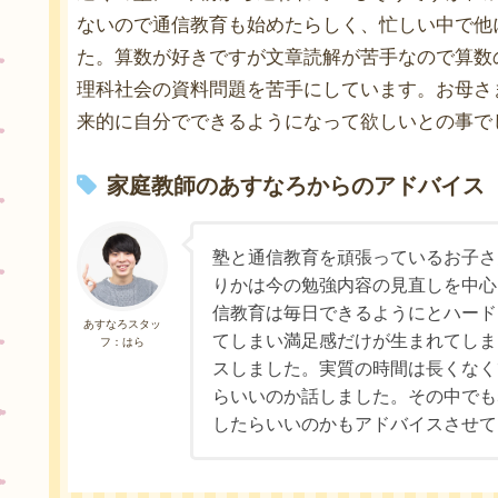
ないので通信教育も始めたらしく、忙しい中で他
た。算数が好きですが文章読解が苦手なので算数
理科社会の資料問題を苦手にしています。お母さ
来的に自分でできるようになって欲しいとの事で
家庭教師のあすなろからのアドバイス
塾と通信教育を頑張っているお子さ
りかは今の勉強内容の見直しを中心
信教育は毎日できるようにとハード
あすなろスタッ
てしまい満足感だけが生まれてしま
フ：はら
スしました。実質の時間は長くなく
らいいのか話しました。その中でも
したらいいのかもアドバイスさせて