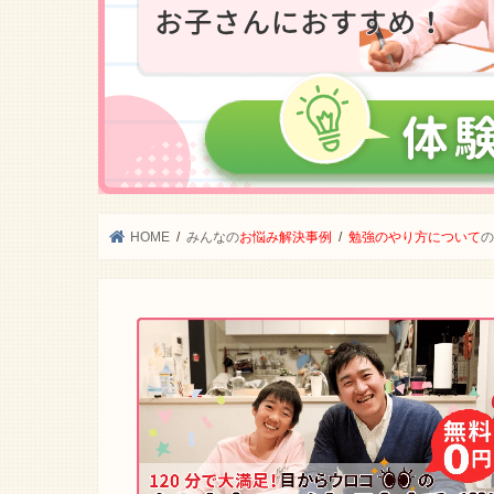
HOME
みんなの
お悩み解決事例
勉強のやり方について
の