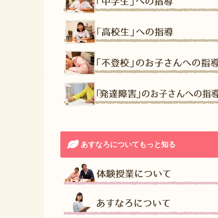
あすなろについてもっと知る