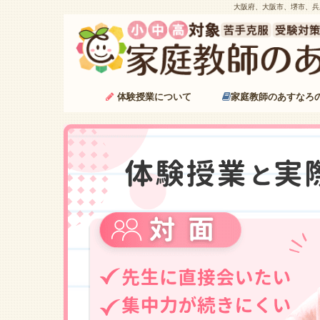
大阪府、大阪市、堺市、兵
体験授業について
家庭教師のあすなろ