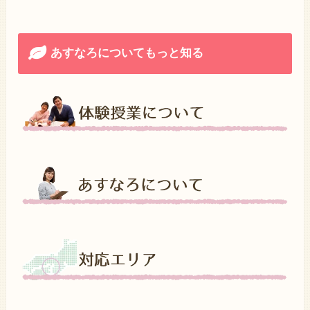
あすなろについてもっと知る