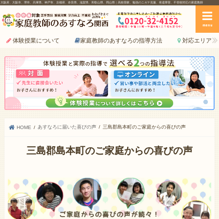
大阪府、大阪市、堺市、兵庫県、神戸市、京都府、奈良県、滋賀県、和歌山県、岡山県｜高校受験、勉強のニガテ克服、発達障害、不登校対応の家庭教師
menu
体験授業について
家庭教師のあすなろの指導方法
対応エリア
あすなろに届いた喜びの声
三島郡島本町のご家庭からの喜びの声
HOME
三島郡島本町のご家庭からの喜びの声