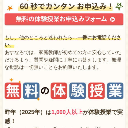
もし、他のところと迷われたら…
一番にお電話くださ
い。
あすなろでは、家庭教師が初めての方に安心していた
だけるよう、質問や疑問に丁寧にお答えします。無理
な勧誘は一切無いことをお約束いたします。
昨年（2025年）は
1,000人以上
が体験授業で
実
感！