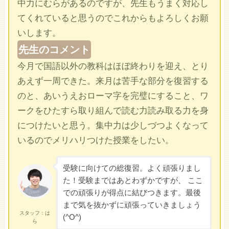
中力にむらがあるのですが、先生もうまく対応し
てくれていると思うのでこれからもよろしくお願
いします。
先生のコメント
今月で国語以外の教科はほぼ終わりを迎え、とり
あえず一周できた。来月は苦手な部分を復習する
のと、あいうえおローマ字を完璧にすること、ワ
ークをひたすら取り組んで読む力読み取る力を身
につけたいと思う。集中力は少しづつよくなって
いるのでメリハリつけた授業をしたい。
受験に向けての総復習。よく頑張りまし
た！受験まではあとわずかですが、 ここ
での頑張りが得点に結びつきます。最後
まで気を抜かずに頑張っていきましょう
スタッフ：は
(^O^)
ら