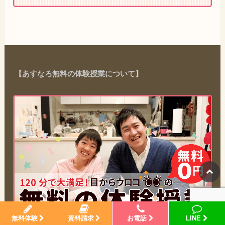
【あすなろ無料の体験授業について】
無料体験
資料請求
お電話
LINE