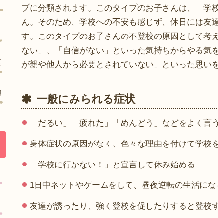
プに分類されます。このタイプのお子さんは、「学
ん。そのため、学校への不安も感じず、休日には友
す。このタイプのお子さんの不登校の原因として考
ない」、「自信がない」といった気持ちからやる気
が親や他人から必要とされていない」といった思い
一般にみられる症状
「だるい」「疲れた」「めんどう」などをよく言
身体症状の原因がなく、色々な理由を付けて学校
「学校に行かない！」と宣言して休み始める
1日中ネットやゲームをして、昼夜逆転の生活にな
友達が誘ったり、強く登校を促したりすると登校