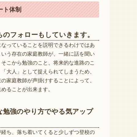
ート体制
ちのフォローもしていきます。
になっていることを説明できるわけではあ
という存在の家庭教師が、一緒に話を聞い
、そこから勉強のこと、将来的な進路のこ
、「大人」として捉えられてしまうため、
在の家庭教師が声掛けすることによって、
進めることが出来ます。
な勉強のやり方でやる気アップ
が経ち、落ち着いてくると少しずつ登校の