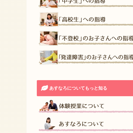
あすなろについてもっと知る