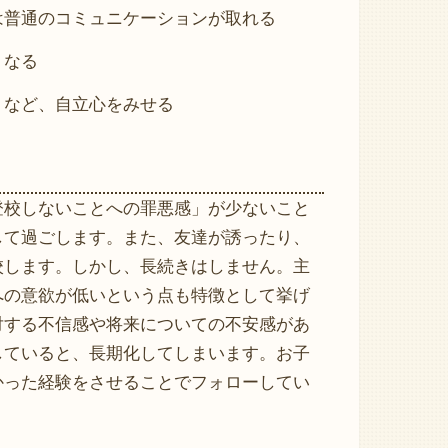
は普通のコミュニケーションが取れる
くなる
」など、自立心をみせる
登校しないことへの罪悪感」が少ないこと
して過ごします。また、友達が誘ったり、
校します。しかし、長続きはしません。主
への意欲が低いという点も特徴として挙げ
対する不信感や将来についての不安感があ
していると、長期化してしまいます。お子
かった経験をさせることでフォローしてい