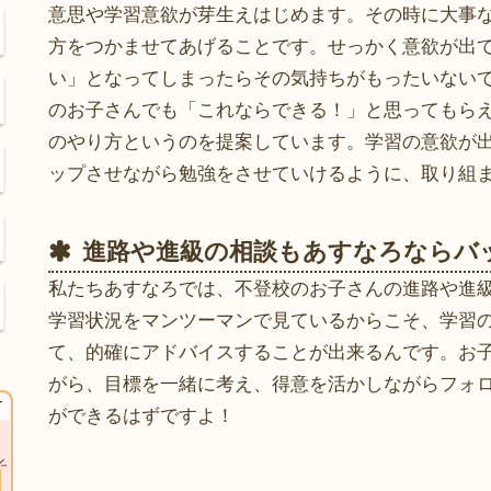
意思や学習意欲が芽生えはじめます。その時に大事
方をつかませてあげることです。せっかく意欲が出
い」となってしまったらその気持ちがもったいない
のお子さんでも「これならできる！」と思ってもら
のやり方というのを提案しています。学習の意欲が
ップさせながら勉強をさせていけるように、取り組
進路や進級の相談もあすなろならバ
私たちあすなろでは、不登校のお子さんの進路や進
学習状況をマンツーマンで見ているからこそ、学習
て、的確にアドバイスすることが出来るんです。お
がら、目標を一緒に考え、得意を活かしながらフォ
ができるはずですよ！