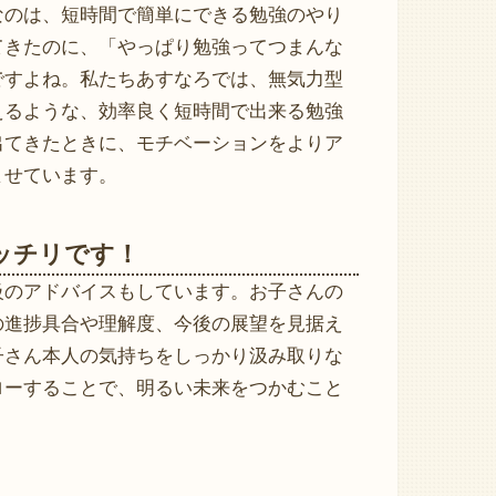
なのは、短時間で簡単にできる勉強のやり
てきたのに、「やっぱり勉強ってつまんな
ですよね。私たちあすなろでは、無気力型
えるような、効率良く短時間で出来る勉強
出てきたときに、モチベーションをよりア
ませています。
ッチリです！
級のアドバイスもしています。お子さんの
の進捗具合や理解度、今後の展望を見据え
子さん本人の気持ちをしっかり汲み取りな
ローすることで、明るい未来をつかむこと