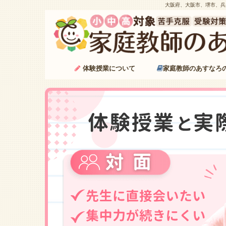
大阪府、大阪市、堺市、兵
体験授業について
家庭教師のあすなろ