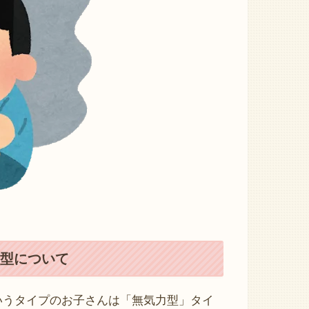
型について
いうタイプのお子さんは「無気力型」タイ