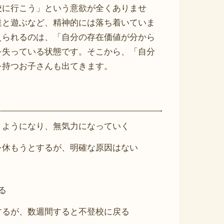
校に行こう」という意欲が全くありませ
達と遊ぶなど、精神的には落ち着いていま
えられるのは、「自分の存在価値が分から
を失っている状態です。そこから、「自分
を持つお子さんも出てきます。
うようになり、無気力になっていく
を休もうとするが、明確な原因はない
る
するが、数週間すると不登校に戻る