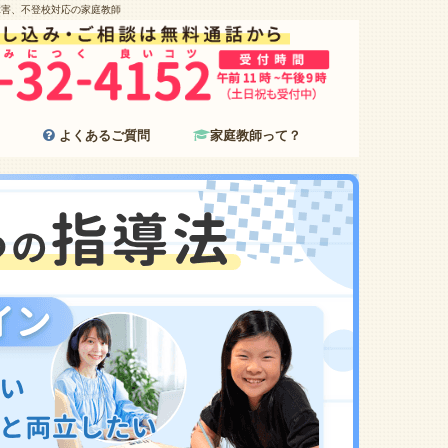
障害、不登校対応の家庭教師
よくあるご質問
家庭教師って？