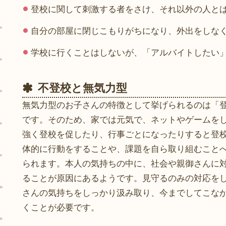
登校に関して刺激する者をさけ、それ以外の人と
自分の部屋に閉じこもりがちになり、外出をしな
学校に行くことはしないが、「アルバイトしたい
不登校と無気力型
無気力型のお子さんの特徴として挙げられるのは「
です。そのため、家では元気で、ネットやゲームを
強く登校を促したり、行事ごとになったりすると登
体的に行動をすることや、課題を自ら取り組むこと
られます。本人の気持ちの中に、社会や親御さんに
ることが原因にあるようです。見守るのみの対応を
さんの気持ちをしっかり汲み取り、今までしてこな
くことが必要です。