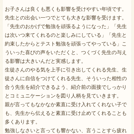
お子さんは良くも悪くも影響を受けやすい年頃です。
先生との出会い一つでとても大きな影響を受けます。
「先生のおかげで勉強を頑張るようになった」「先生
は次いつ来てくれるのと楽しみにしている」「先生と
約束したからとテスト勉強を頑張ってやっている」こ
ういった喜びの声をいただくと、つくづく先生の与え
る影響は大きいんだと実感します。
生徒さんのやる気を上手に引き出してくれる先生、生
徒さんに自信をつけてくれる先生、そういった相性の
合う先生を紹介できるよう、紹介前の面接でしっかり
とコミュニケーションを図り人柄を見ていきます。
親が言ってもなかなか素直に受け入れてくれない子で
も、先生から伝えると素直に受け止めてくれることも
多くあります。
勉強しなさいと言っても響かない、言うことすら疲れ