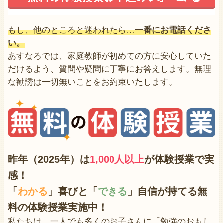
もし、他のところと迷われたら…
一番にお電話くださ
い。
あすなろでは、家庭教師が初めての方に安心していた
だけるよう、質問や疑問に丁寧にお答えします。無理
な勧誘は一切無いことをお約束いたします。
昨年（2025年）は
1,000人以上
が体験授業で
実
感！
「
わかる
」喜びと「
できる
」自信が持てる無
料の体験授業実施中！
私たちは、一人でも多くのお子さんに「勉強のおもし