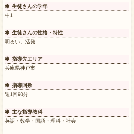
生徒さんの学年
中1
生徒さんの性格・特性
明るい、活発
指導先エリア
兵庫県神戸市
指導回数
週1回90分
主な指導教科
英語・数学・国語・理科・社会