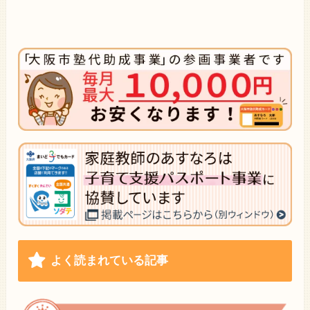
よく読まれている記事