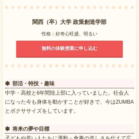
関西（卒）大学 政策創造学部
性格：好奇心旺盛、明るい
無料の体験授業に申し込む
部活・特技・趣味
中学・高校と6年間陸上部に入っていました。社会人
になった今も身体を動かすことが好きで、今はZUMBA
とボクササイズをしています。
将来の夢や目標
子どもや若い人たちに運動・食事の楽しさを伝えて広