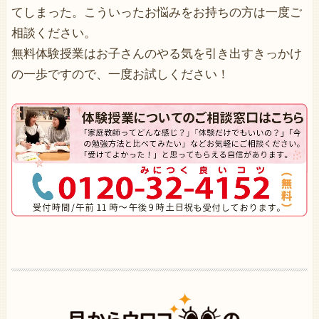
てしまった。こういったお悩みをお持ちの方は一度ご
相談ください。
無料体験授業はお子さんのやる気を引き出すきっかけ
の一歩ですので、一度お試しください！