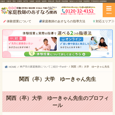
大阪府、大阪市、堺市、兵庫県、神戸市、京都府、奈良県、滋賀県、和歌山県、岡山県｜高校受験、勉強のニガテ克服、発達障害、不登校対応の家庭教師
menu
体験授業について
家庭教師のあすなろの指導方法
対応エリア
神戸市の家庭教師についてご紹介~Part4~
関西（卒）大学 ゆーきゃん先生
HOME
関西（卒）大学 ゆーきゃん先生
関西（卒）大学 ゆーきゃん先生のプロフィ
ール