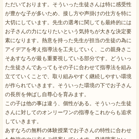
ただいております。そういった生徒さんは特に感受性
が豊かな子が多いため、接し方や声掛けの仕方を特に
大切にしています。先生の選考に関しても最終的には
お子さんの力になりたいという気持ちが大きな決定要
素になります。熱意を持った先生が担当の生徒の為に
アイデアを考え指導法を工夫していく、この親身さこ
そあすなろが最も重要視している部分です。どういっ
た生徒さんであってもその子に合わせて指導法を組み
立てていくことで、取り組みやすく継続しやすい環境
が作られていきます。そういった環境の下でお子さん
の長所を伸ばし自尊心を育みます。
この子は他の事は違う、個性がある。そういった生徒
さんに対してのオンリーワンの指導をこれからも追求
していきます。
あすなろの無料の体験授業でお子さんの特性に合わせ