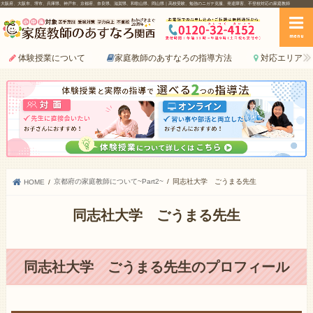
大阪府、大阪市、堺市、兵庫県、神戸市、京都府、奈良県、滋賀県、和歌山県、岡山県｜高校受験、勉強のニガテ克服、発達障害、不登校対応の家庭教師
menu
体験授業について
家庭教師のあすなろの指導方法
対応エリア
京都府の家庭教師について~Part2~
同志社大学 ごうまる先生
HOME
同志社大学 ごうまる先生
同志社大学 ごうまる先生のプロフィール