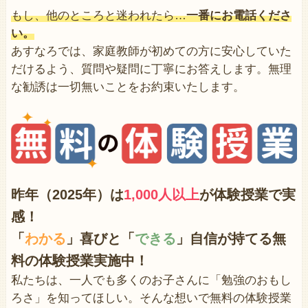
もし、他のところと迷われたら…
一番にお電話くださ
い。
あすなろでは、家庭教師が初めての方に安心していた
だけるよう、質問や疑問に丁寧にお答えします。無理
な勧誘は一切無いことをお約束いたします。
昨年（2025年）は
1,000人以上
が体験授業で
実
感！
「
わかる
」喜びと「
できる
」自信が持てる無
料の体験授業実施中！
私たちは、一人でも多くのお子さんに「勉強のおもし
ろさ」を知ってほしい。そんな想いで無料の体験授業