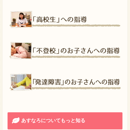
あすなろについてもっと知る