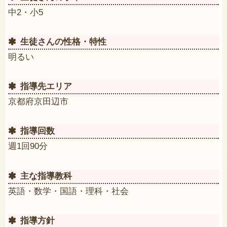
中2・小5
生徒さんの性格・特性
明るい
指導先エリア
京都府京田辺市
指導回数
週1回90分
主な指導教科
英語・数学・国語・理科・社会
指導方針