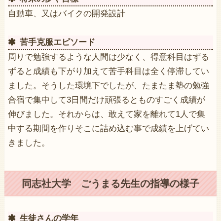
自動車、又はバイクの開発設計
苦手克服エピソード
周りで勉強するような人間は少なく、得意科目はずる
ずると成績も下がり加えて苦手科目は全く停滞してい
ました。そうした環境下でしたが、たまたま塾の勉強
合宿で集中して3日間だけ頑張るとものすごく成績が
伸びました。それからは、敢えて家を離れて1人で集
中する期間を作りそこに詰め込む事で成績を上げてい
きました。
同志社大学 ごうまる先生の指導の様子
生徒さんの学年