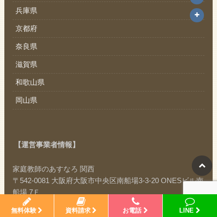
兵庫県
京都府
奈良県
滋賀県
和歌山県
岡山県
【運営事業者情報】
家庭教師のあすなろ 関西
〒542-0081 大阪府大阪市中央区南船場3-3-20 ONESビル南
船場 7Ｆ
フリーコール：0120-32-4152
無料体験
資料請求
お電話
LINE
TEL：06-6252-3251