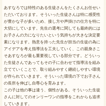
あすなろでは特性のある生徒さんをたくさんお任せい
ただいております。そういった生徒さんは特に感受性
が豊かな子が多いため、接し方や声掛けの仕方を特に
大切にしています。先生の選考に関しても最終的には
お子さんの力になりたいという気持ちが大きな決定要
素になります。熱意を持った先生が担当の生徒の為に
アイデアを考え指導法を工夫していく、この親身さこ
そあすなろが最も重要視している部分です。どういっ
た生徒さんであってもその子に合わせて指導法を組み
立てていくことで、取り組みやすく継続しやすい環境
が作られていきます。そういった環境の下でお子さん
の長所を伸ばし自尊心を育みます。
この子は他の事は違う、個性がある。そういった生徒
さんに対してのオンリーワンの指導をこれからも追求
していきます。