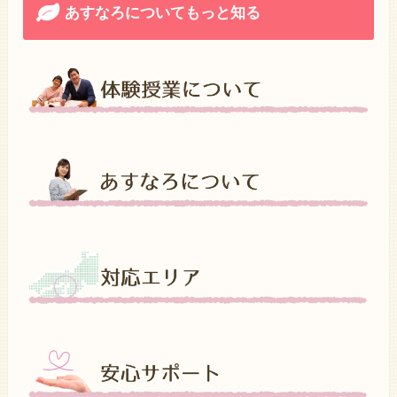
あすなろについてもっと知る