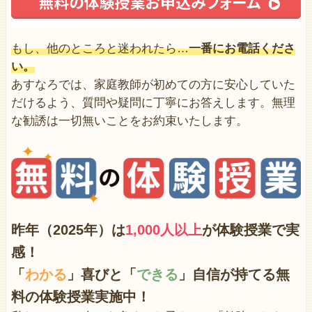
もし、他のところと迷われたら…
一番にお電話くださ
い。
あすなろでは、家庭教師が初めての方に安心していた
だけるよう、質問や疑問に丁寧にお答えします。無理
な勧誘は一切無いことをお約束いたします。
昨年（2025年）は
1,000人以上
が体験授業で
実
感！
「
わかる
」喜びと「
できる
」自信が持てる無
料の体験授業実施中！