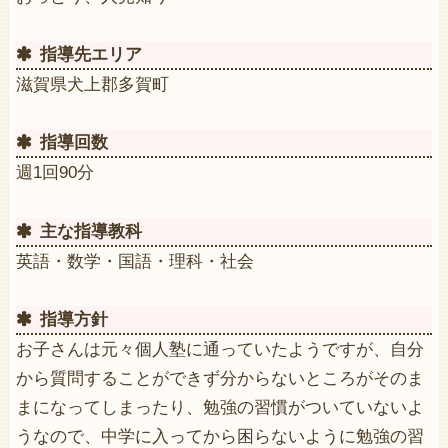
指導先エリア
滋賀県犬上郡多賀町
指導回数
週1回90分
主な指導教科
英語・数学・国語・理科・社会
指導方針
お子さんは元々個人塾に通っていたようですが、自分
から質問することができず分からないところがそのま
まになってしまったり、勉強の習慣がついていないよ
うなので、中学に入ってから困らないように勉強の習