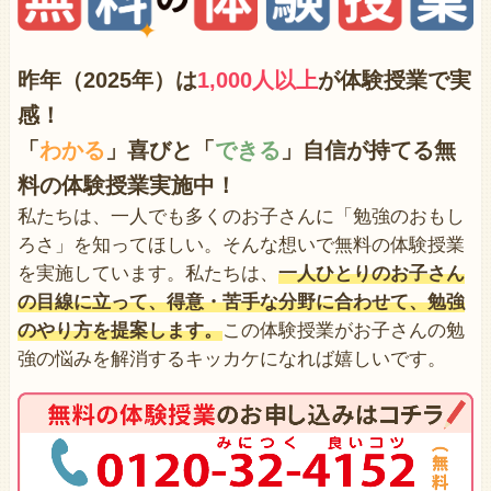
昨年（2025年）は
1,000人以上
が体験授業で
実
感！
「
わかる
」喜びと「
できる
」自信が持てる無
料の体験授業実施中！
私たちは、一人でも多くのお子さんに「勉強のおもし
ろさ」を知ってほしい。そんな想いで無料の体験授業
を実施しています。私たちは、
一人ひとりのお子さん
の目線に立って、得意・苦手な分野に合わせて、勉強
のやり方を提案します。
この体験授業がお子さんの勉
強の悩みを解消するキッカケになれば嬉しいです。