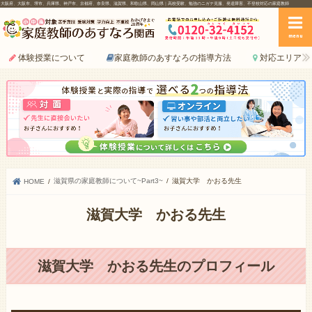
大阪府、大阪市、堺市、兵庫県、神戸市、京都府、奈良県、滋賀県、和歌山県、岡山県｜高校受験、勉強のニガテ克服、発達障害、不登校対応の家庭教師
menu
体験授業について
家庭教師のあすなろの指導方法
対応エリア
滋賀県の家庭教師について~Part3~
滋賀大学 かおる先生
HOME
滋賀大学 かおる先生
滋賀大学 かおる先生のプロフィール