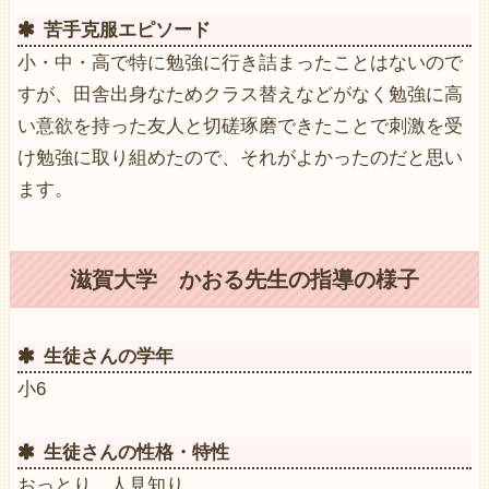
苦手克服エピソード
小・中・高で特に勉強に行き詰まったことはないので
すが、田舎出身なためクラス替えなどがなく勉強に高
い意欲を持った友人と切磋琢磨できたことで刺激を受
け勉強に取り組めたので、それがよかったのだと思い
ます。
滋賀大学 かおる先生の指導の様子
生徒さんの学年
小6
生徒さんの性格・特性
おっとり、人見知り