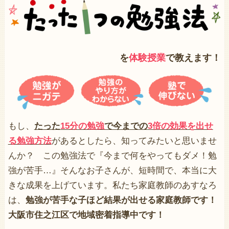
を
体験授業
で教えます！
もし、
たった
15分の勉強
で今までの
3倍の効果を出せ
る勉強方法
があるとしたら、知ってみたいと思いませ
んか？ この勉強法で『今まで何をやってもダメ！勉
強が苦手…』そんなお子さんが、短時間で、本当に大
きな成果を上げています。私たち家庭教師のあすなろ
は、
勉強が苦手な子ほど結果が出せる家庭教師です！
大阪市住之江区で地域密着指導中です！