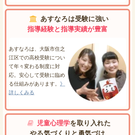
あすなろは受験に強い
指導経験と指導実績が豊富
あすなろは、大阪市住之
江区での高校受験につい
て年々変わる制度に対
応。安心して受験に臨め
る仕組みがあります。
》
詳しくみる
児童心理学
を取り入れた
やる気づくりと勇気づけ