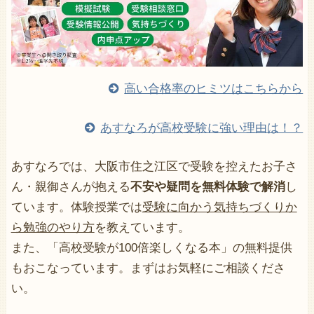
高い合格率のヒミツはこちらから
あすなろが高校受験に強い理由は！？
あすなろでは、大阪市住之江区で受験を控えたお子さ
ん・親御さんが抱える
不安や疑問を無料体験で解消
し
ています。体験授業では
受験に向かう気持ちづくりか
ら勉強のやり方
を教えています。
また、「高校受験が100倍楽しくなる本」の無料提供
もおこなっています。まずはお気軽にご相談くださ
い。