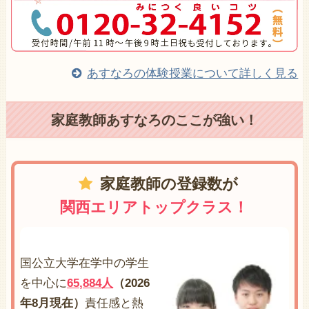
あすなろの体験授業について詳しく見る
家庭教師あすなろのここが強い！
家庭教師の登録数が
関西エリアトップクラス！
国公立大学在学中の学生
を中心に
65,884人
（2026
年8月現在）
責任感と熱