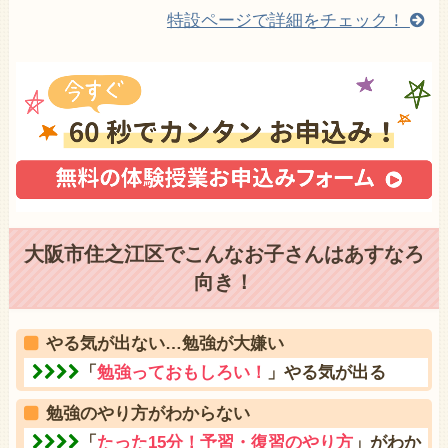
特設ページで詳細をチェック！
大阪市住之江区でこんなお子さんはあすなろ
向き！
やる気が出ない…勉強が大嫌い
「
勉強っておもしろい！
」やる気が出る
勉強のやり方がわからない
「
たった15分！予習・復習のやり方
」がわか