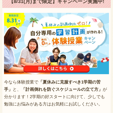
【8/31(月)まで限定】キャンペーン実施中!
今なら体験授業で
「夏休みに克服すべき1学期の苦
手」
と、
「計画倒れを防ぐスケジュールの立て方」
が
分かります！2学期の好スタートに向けて、少しでも
勉強にお悩みがある方はお気軽にお試しください。