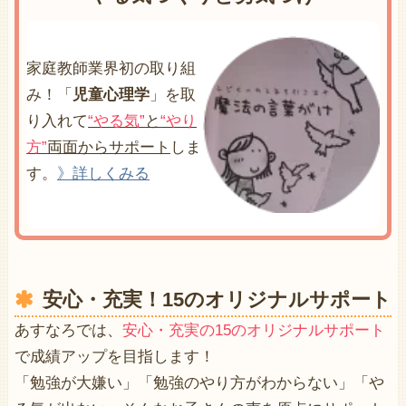
家庭教師業界初の取り組
み！「
児童心理学
」を取
り入れて
“やる気”
と
“やり
方”
両面からサポート
しま
す。
》詳しくみる
安心・充実！15のオリジナルサポート
あすなろでは、
安心・充実の15のオリジナルサポート
で成績アップを目指します！
「勉強が大嫌い」「勉強のやり方がわからない」「や