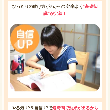
ぴったりの続け方がわかって効率よく
“基礎知
識”が定着！
やる気UP＆自信UPで
短時間で効果が出るから