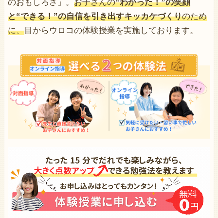
のおもしろさ」。
お子さんの
“わかった！”の笑顔
と“できる！”の自信を引き出すキッカケづくり
のため
に、
目からウロコの体験授業を実施しております。