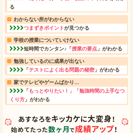
る
わからない所がわからない
つまずきポイント
が見つかる
学校の授業についていけない
短時間でカンタン♪「
授業の要点
」がわかる
勉強しているのに成果が出ない
「
テストによく出る問題の秘密
」がわかる
家でテレビやゲームばかり…
「
もっとやりたい！」「勉強時間の上手なつ
くり方
」がわかる