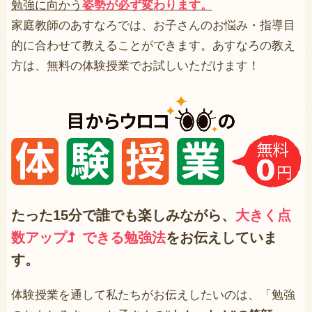
勉強に向かう
姿勢が必ず変わります。
家庭教師のあすなろでは、お子さんのお悩み・指導目
的に合わせて教えることができます。あすなろの教え
方は、無料の体験授業でお試しいただけます！
たった15分で誰でも楽しみながら、
大きく点
数アップ
できる勉強法
をお伝えしていま
す。
体験授業を通して私たちがお伝えしたいのは、「勉強