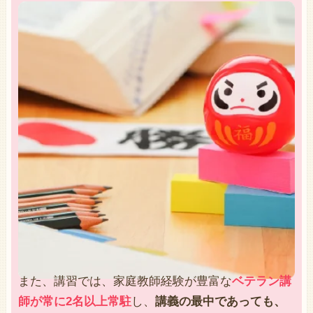
また、講習では、家庭教師経験が豊富な
ベテラン講
師が常に2名以上常駐
し、
講義の最中であっても、