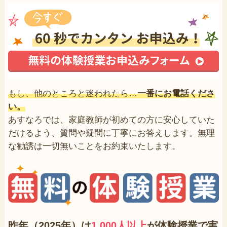
もし、他のところと迷われたら…
一番にお電話くださ
い。
あすなろでは、家庭教師が初めての方に安心していた
だけるよう、質問や疑問に丁寧にお答えします。無理
な勧誘は一切無いことをお約束いたします。
昨年（2025年）は
1,000人以上
が体験授業で
実