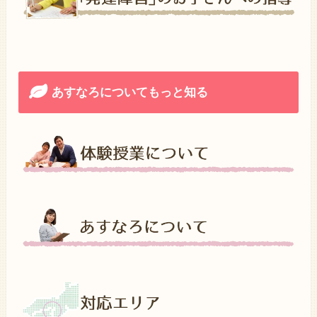
あすなろについてもっと知る