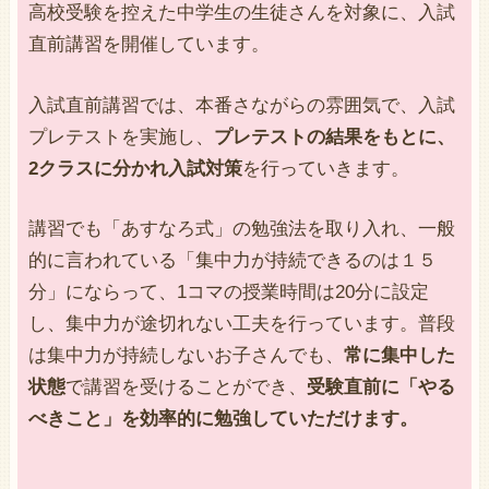
高校受験を控えた中学生の生徒さんを対象に、入試
直前講習を開催しています。
入試直前講習では、本番さながらの雰囲気で、入試
プレテストを実施し、
プレテストの結果をもとに、
2クラスに分かれ入試対策
を行っていきます。
講習でも「あすなろ式」の勉強法を取り入れ、一般
的に言われている「集中力が持続できるのは１５
分」にならって、1コマの授業時間は20分に設定
し、集中力が途切れない工夫を行っています。普段
は集中力が持続しないお子さんでも、
常に集中した
状態
で講習を受けることができ、
受験直前に「やる
べきこと」を効率的に勉強していただけます。