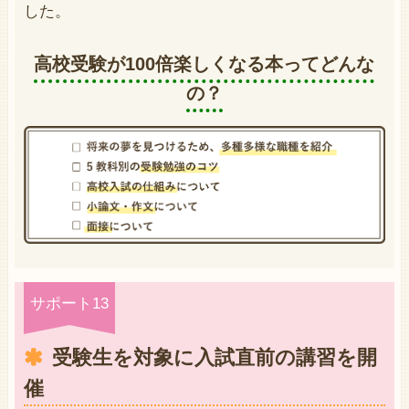
した。
高校受験が100倍楽しくなる本ってどんな
の？
サポート13
受験生を対象に入試直前の講習を開
催