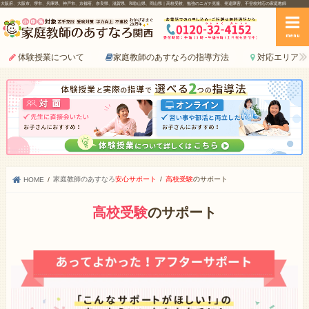
大阪府、大阪市、堺市、兵庫県、神戸市、京都府、奈良県、滋賀県、和歌山県、岡山県｜高校受験、勉強のニガテ克服、発達障害、不登校対応の家庭教師
menu
体験授業について
家庭教師のあすなろの指導方法
対応エリア
家庭教師のあすなろ
安心サポート
高校受験
のサポート
HOME
高校受験
のサポート