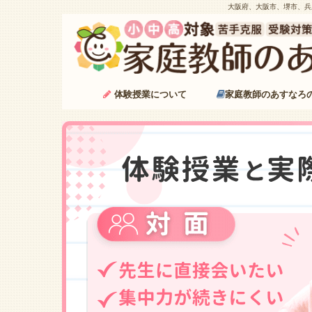
大阪府、大阪市、堺市、兵
体験授業について
家庭教師のあすなろ