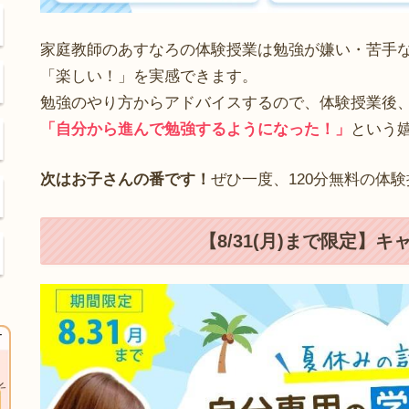
家庭教師のあすなろの体験授業は勉強が嫌い・苦手
「楽しい！」を実感できます。
勉強のやり方からアドバイスするので、体験授業後
「自分から進んで勉強するようになった！」
という
次はお子さんの番です！
ぜひ一度、120分無料の体
【8/31(月)まで限定】