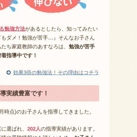
せる勉強方法
があるとしたら、知ってみたい
てもダメ！勉強が苦手…』そんなお子さん
私たち家庭教師のあすなろは、
勉強が苦手
密着指導中です！
効果3倍の勉強法！その理由はコチラ
導実績豊富です！
5年9月時点)のお子さんを指導してきました。
庭に選ばれ、
202人
の指導実績があります。