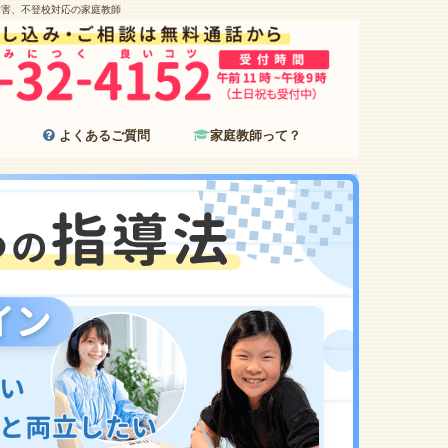
障害、不登校対応の家庭教師
よくあるご質問
家庭教師って？