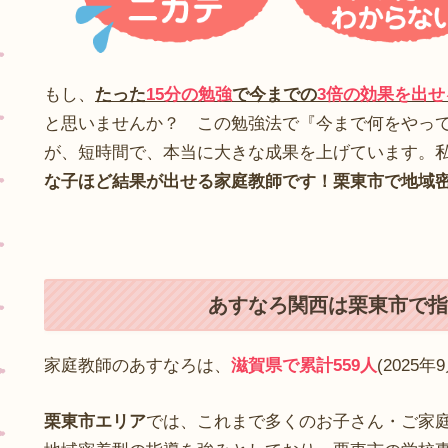
もし、
たった
15分の勉強
で今までの
3倍の効果を出
と思いませんか？ この勉強法で『今まで何をやっ
が、短時間で、本当に大きな成果を上げています。
な子ほど結果が出せる家庭教師です！栗東市で地域
あすなろ関西は栗東市で指
家庭教師のあすなろは、
滋賀県で累計559人
(202
栗東市エリア
では、これまで多くのお子さん・ご家