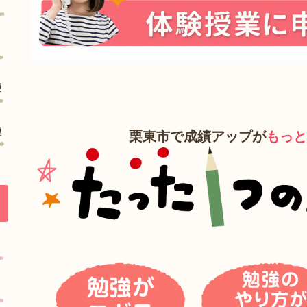
栗東市で成績アップが
もっと