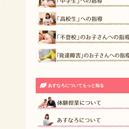
あすなろについてもっと知る