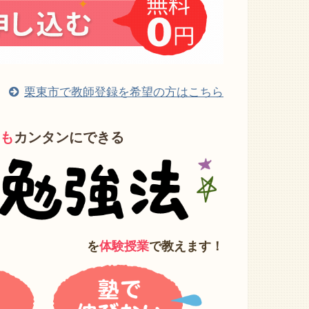
栗東市で教師登録を希望の方はこちら
も
カンタンにできる
を
体験授業
で教えます！