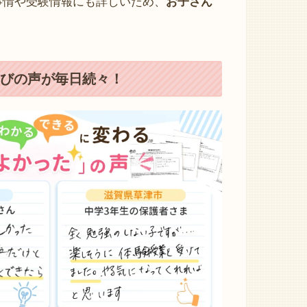
事情や受験情報にも詳しいため、
お子さん
びの声が毎日続々！