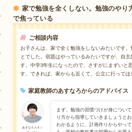
家で勉強を全くしない。勉強のやり
で焦っている
ご相談内容
お子さんは、家で全く勉強をしないみたいです。
とでした。宿題はやっているみたいですが、自主
す。中学3年生になったので、さすがにまずいと
す。できれば、家からも近くて、公立に行ってほ
家庭教師のあすなろからのアドバイス
まず、勉強の習慣づけが身について
り方から指導していきましょうとお
わかるように、計画作りからやって
あすなろスタッ
も、学校の教科書の範囲から出題さ