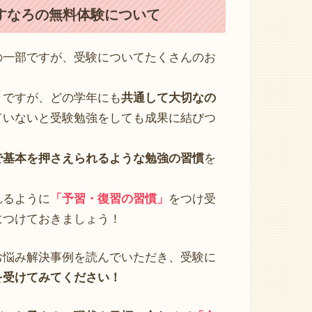
すなろの無料体験について
の一部ですが、受験についてたくさんのお
々ですが、どの学年にも
共通して大切なの
ていないと受験勉強をしても成果に結びつ
で基本を押さえられるような勉強の習慣
を
れるように
「予習・復習の習慣」
をつけ受
につけておきましょう！
お悩み解決事例を読んでいただき、受験に
を受けてみてください！