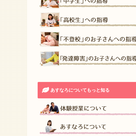
あすなろについてもっと知る