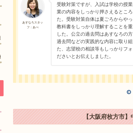
受験対策ですが、入試は学校の授業
業の内容をしっかり押さえるところ
た。受験対策自体は夏ごろからやっ
あすなろスタッ
教科書をしっかり理解することを重
フ：あべ
した。公立の過去問はあすなろの方
過去問などの実践的な内容に取り組
た、志望校の相談等もしっかりフォ
ださいとお伝えしました。
【大阪府枚方市】中