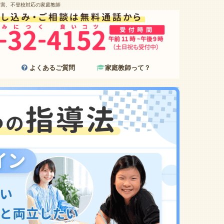
障害、不登校対応の家庭教師
よくあるご質問
家庭教師って？