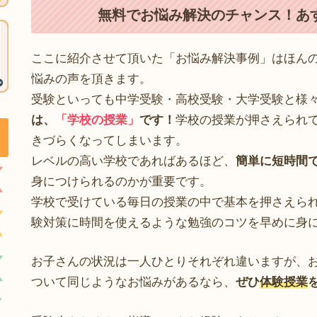
無料でお悩み解決のチャンス！あ
ここに紹介させて頂いた「お悩み解決事例」はほん
悩みの声を頂きます。
受験といっても中学受験・高校受験・大学受験と様
は、
「学校の授業」
です！
学校の授業が押さえられ
きづらくなってしまいます。
レベルの高い学校であればあるほど、
簡単に短時間
身につけられるのかが重要です。
学校で受けている毎日の授業の中で基本を押さえら
験対策に時間を使えるような勉強のコツを早めに身
お子さんの状況は一人ひとりそれぞれ違いますが、
ついて同じようなお悩みがあるなら、
ぜひ
体験授業