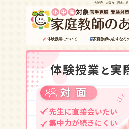
大阪府、大阪市、堺市、兵
体験授業について
家庭教師のあすなろ