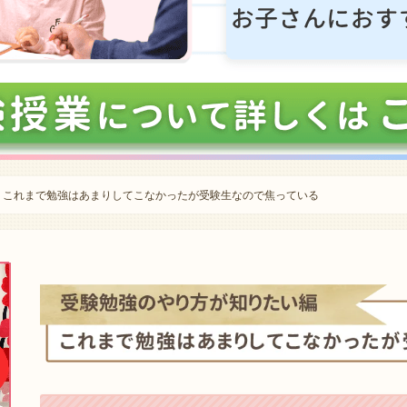
これまで勉強はあまりしてこなかったが受験生なので焦っている