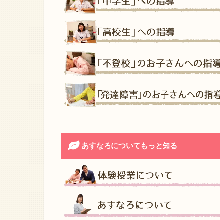
あすなろについてもっと知る