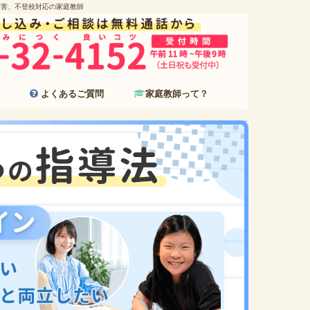
障害、不登校対応の家庭教師
よくあるご質問
家庭教師って？