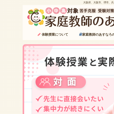
大阪府、大阪市、堺市、兵
体験授業について
家庭教師のあすなろ