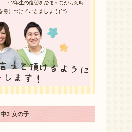
。1・2年生の復習を踏まえながら短時
身につけていきましょう(^^)
中3 女の子