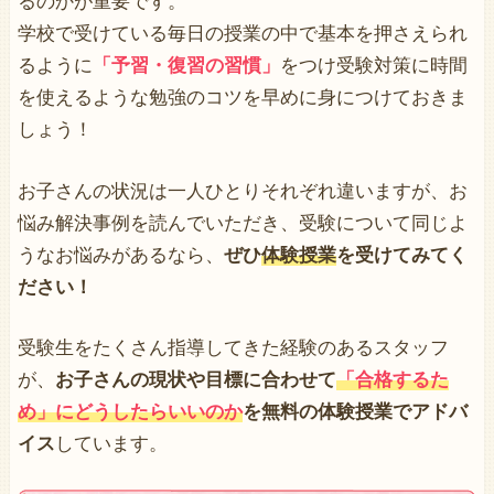
るのかが重要です。
学校で受けている毎日の授業の中で基本を押さえられ
るように
「予習・復習の習慣」
をつけ受験対策に時間
を使えるような勉強のコツを早めに身につけておきま
しょう！
お子さんの状況は一人ひとりそれぞれ違いますが、お
悩み解決事例を読んでいただき、受験について同じよ
うなお悩みがあるなら、
ぜひ
体験授業
を受けてみてく
ださい！
受験生をたくさん指導してきた経験のあるスタッフ
が、
お子さんの現状や目標に合わせて
「合格するた
め」にどうしたらいいのか
を無料の体験授業でアドバ
イス
しています。