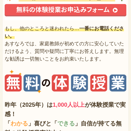
もし、他のところと迷われたら…
一番にお電話くださ
い。
あすなろでは、家庭教師が初めての方に安心していた
だけるよう、質問や疑問に丁寧にお答えします。無理
な勧誘は一切無いことをお約束いたします。
昨年（2025年）は
1,000人以上
が体験授業で
実
感！
「
わかる
」喜びと「
できる
」自信が持てる無