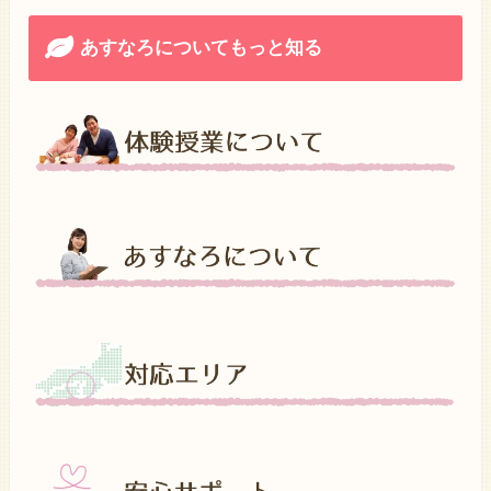
あすなろについてもっと知る