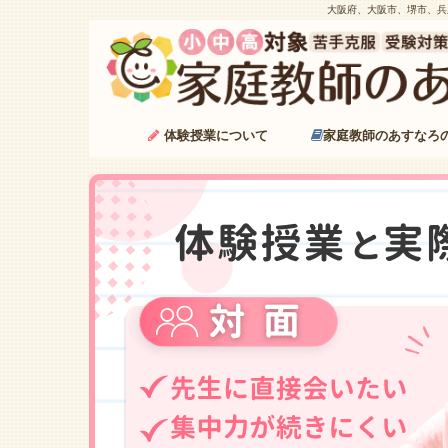
大阪府、大阪市、堺市、兵
体験授業について
家庭教師のあすなろ