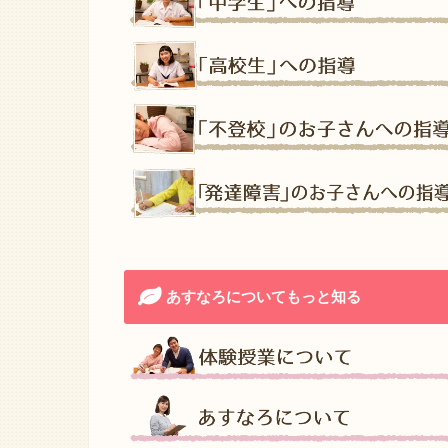
あすなろについてもっと知る