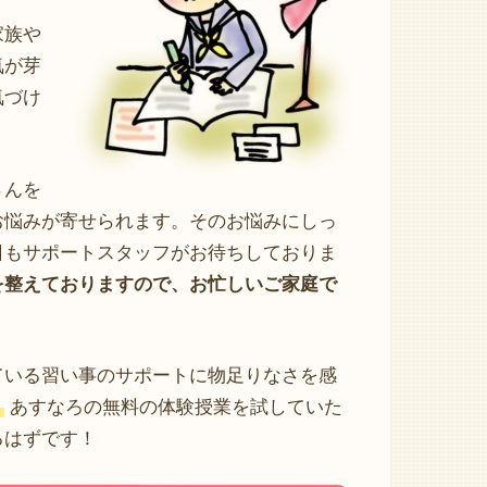
家族や
気が芽
気づけ
さんを
お悩みが寄せられます。そのお悩みにしっ
日もサポートスタッフがお待ちしておりま
を整えておりますので、お忙しいご家庭で
ている習い事のサポートに物足りなさを感
。
あすなろの無料の体験授業を試していた
るはずです！