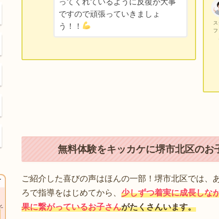
ってくれているように反復が大事
ですので頑張っていきましょ
ス
う！！
フ
無料体験をキッカケに堺市北区のお
ご紹介した喜びの声はほんの一部！堺市北区では、
ろで指導をはじめてから、
少しずつ着実に成長しな
果に繋がっているお子さん
がたくさんいます。