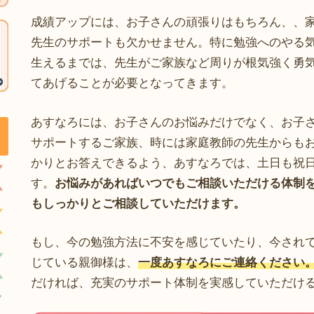
成績アップには、お子さんの頑張りはもちろん、、
先生のサポートも欠かせません。特に勉強へのやる
生えるまでは、先生がご家族など周りが根気強く勇
てあげることが必要となってきます。
あすなろには、お子さんのお悩みだけでなく、お子
サポートするご家族、時には家庭教師の先生からも
かりとお答えできるよう、あすなろでは、土日も祝
す。
お悩みがあればいつでもご相談いただける体制
もしっかりとご相談していただけます。
もし、今の勉強方法に不安を感じていたり、今され
じている親御様は、
一度あすなろにご連絡ください
だければ、充実のサポート体制を実感していただけ