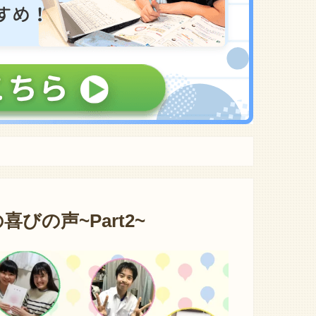
びの声~Part2~