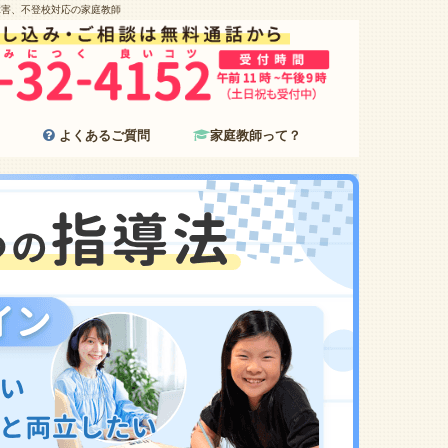
障害、不登校対応の家庭教師
よくあるご質問
家庭教師って？