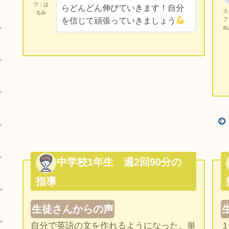
フ：は
らどんどん伸びていきます！自分
ス
るみ
フ
を信じて頑張っていきましょう
ぬ
中学校1年生 週2回90分の
指導
生徒さんからの声
自分で英語の文を作れるようになった。単