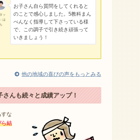
お子さん自ら質問をしてくれると
のことで感心しました。5教科まん
タッ
：は
べんなく指導して下さっている様
ら
で、この調子で引き続き頑張って
いきましょう！
他の地域の喜びの声をもっとみる
子さんも続々と成績アップ！
あすな
がら結