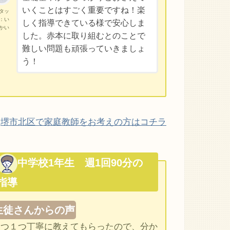
いくことはすごく重要ですね！楽
タッ
：い
しく指導できている様で安心しま
かい
した。赤本に取り組むとのことで
難しい問題も頑張っていきましょ
う！
堺市北区で家庭教師をお考えの方はコチラ
中学校1年生 週1回90分の
指導
生徒さんからの声
１つ１つ丁寧に教えてもらったので、分か