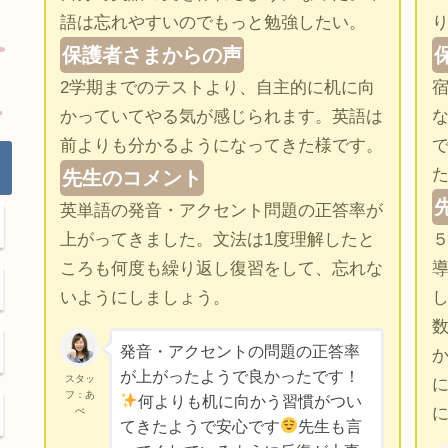
語は忘れやすいのでもっと勉強したい。
保護者さまからの声
2学期までのテストより、自主的に机に向
かっていてやる気が感じられます。英語は
前よりも分かるようになってきた様です。
先生のコメント
英単語の発音・アクセント問題の正答率が
上がってきました。文法は1度理解したと
ころも何度も繰り返し復習をして、忘れな
導
いようにしましょう。
発音・アクセントの問題の正答率
が上がったようで良かったです！
スタッ
フ：あ
何よりも机に向かう習慣がつい
べ
てきたようで安心です
先生も言