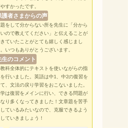
りやすかったです。
保護者さまからの声
宿題をして分からない所を先生に「分から
ないので教えてください」と伝えることが
できていたことがとても嬉しく感じまし
た。いつもありがとうございます。
先生のコメント
５教科全体的にテキストを使いながらの指
を行いました。英語は中1、中2の復習を
して、文法の戻り学習をおこないました。
数学は復習をメインに行い、できる問題が
かなり多くなってきました！文章題を苦手
にしているみたいなので、克服できるよう
にしていきましょう！