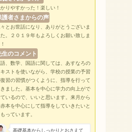
分かりやすかった！楽しい！
保護者さまからの声
色々とお世話になり、ありがとうございま
した。２０１９年もよろしくお願い致しま
す！
先生のコメント
英語、数学、国語に関しては、あすなろの
テキストを使いながら、学校の授業の予習
と復習の習慣がつくように、指導を行って
いきました。基本を中心に学力の向上がで
きているので、いいと思います。来月から
は赤本を中心にして指導をしていきたいと
おもっています。
基礎基本からしっかりとおさえて