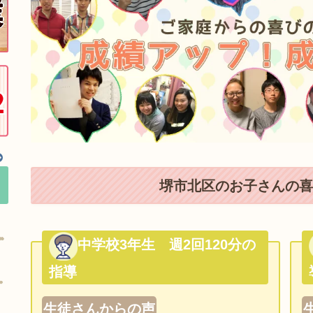
堺市北区のお子さんの喜
中学校3年生 週2回120分の
指導
生徒さんからの声