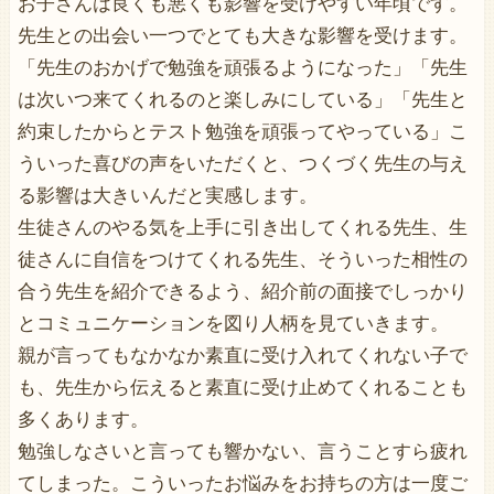
お子さんは良くも悪くも影響を受けやすい年頃です。
先生との出会い一つでとても大きな影響を受けます。
「先生のおかげで勉強を頑張るようになった」「先生
は次いつ来てくれるのと楽しみにしている」「先生と
約束したからとテスト勉強を頑張ってやっている」こ
ういった喜びの声をいただくと、つくづく先生の与え
る影響は大きいんだと実感します。
生徒さんのやる気を上手に引き出してくれる先生、生
徒さんに自信をつけてくれる先生、そういった相性の
合う先生を紹介できるよう、紹介前の面接でしっかり
とコミュニケーションを図り人柄を見ていきます。
親が言ってもなかなか素直に受け入れてくれない子で
も、先生から伝えると素直に受け止めてくれることも
多くあります。
勉強しなさいと言っても響かない、言うことすら疲れ
てしまった。こういったお悩みをお持ちの方は一度ご