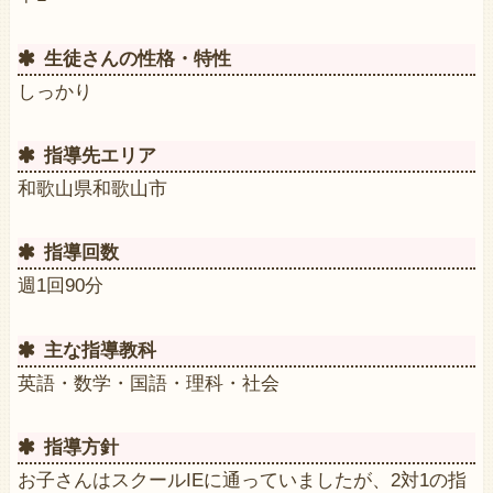
生徒さんの性格・特性
しっかり
指導先エリア
和歌山県和歌山市
指導回数
週1回90分
主な指導教科
英語・数学・国語・理科・社会
指導方針
お子さんはスクールIEに通っていましたが、2対1の指