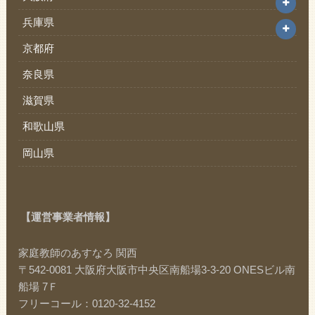
兵庫県
京都府
奈良県
滋賀県
和歌山県
岡山県
【運営事業者情報】
家庭教師のあすなろ 関西
〒542-0081 大阪府大阪市中央区南船場3-3-20 ONESビル南
船場 7Ｆ
フリーコール：0120-32-4152