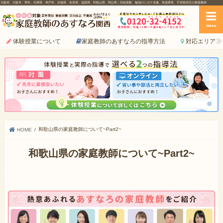
大阪府、大阪市、堺市、兵庫県、神戸市、京都府、奈良県、滋賀県、和歌山県、岡山県｜高校受験、勉強のニガテ克服、発達障害、不登校対応の家庭教師
menu
体験授業について
家庭教師のあすなろの指導方法
対応エリア
和歌山県の家庭教師について~Part2~
HOME
和歌山県の家庭教師について~Part2~