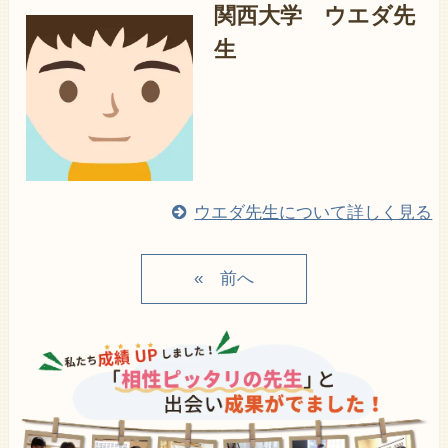
関西大学 ウエダ先
生
ウエダ先生について詳しく見る
«