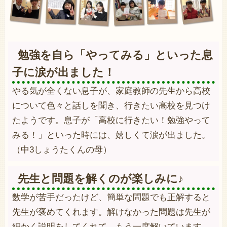
勉強を自ら「やってみる」といった息
子に涙が出ました！
やる気が全くない息子が、家庭教師の先生から高校
について色々と話しを聞き、行きたい高校を見つけ
たようです。息子が「高校に行きたい！勉強やって
みる！」といった時には、嬉しくて涙が出ました。
（中3しょうたくんの母）
先生と問題を解くのが楽しみに♪
数学が苦手だったけど、簡単な問題でも正解すると
先生が褒めてくれます。解けなかった問題は先生が
細かく説明をしてくれて、もう一度解いています。