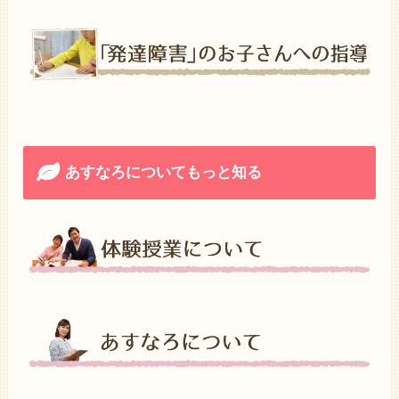
あすなろについてもっと知る