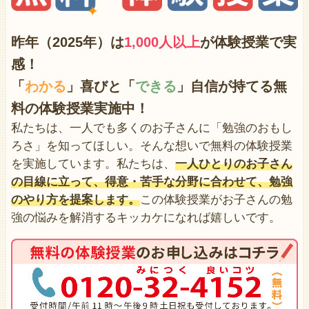
昨年（2025年）は
1,000人以上
が体験授業で
実
感！
「
わかる
」喜びと「
できる
」自信が持てる無
料の体験授業実施中！
私たちは、一人でも多くのお子さんに「勉強のおもし
ろさ」を知ってほしい。そんな想いで無料の体験授業
を実施しています。私たちは、
一人ひとりのお子さん
の目線に立って、得意・苦手な分野に合わせて、勉強
のやり方を提案します。
この体験授業がお子さんの勉
強の悩みを解消するキッカケになれば嬉しいです。