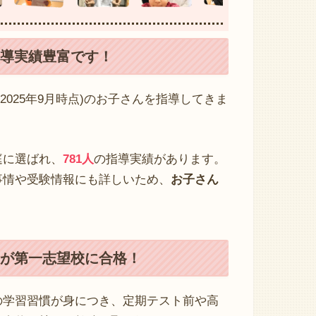
導実績豊富です！
(2025年9月時点)のお子さんを指導してきま
庭に選ばれ、
781人
の指導実績があります。
事情や受験情報にも詳しいため、
お子さん
が第一志望校に合格！
の学習習慣が身につき、定期テスト前や高