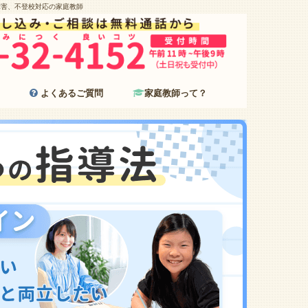
障害、不登校対応の家庭教師
よくあるご質問
家庭教師って？