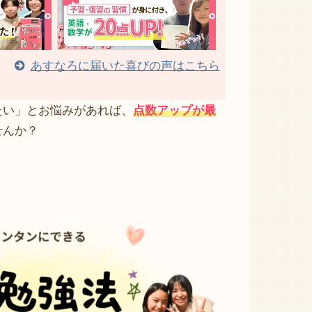
あすなろに届いた喜びの声はこちら
たい」とお悩みがあれば、
点数アップが最
せんか？