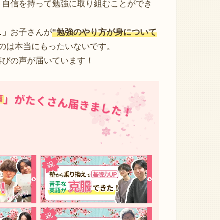
、自信を持って勉強に取り組むことができ
…」
お子さんが
“勉強のやり方が身について
のは本当にもったいないです。
喜びの声が届いています！