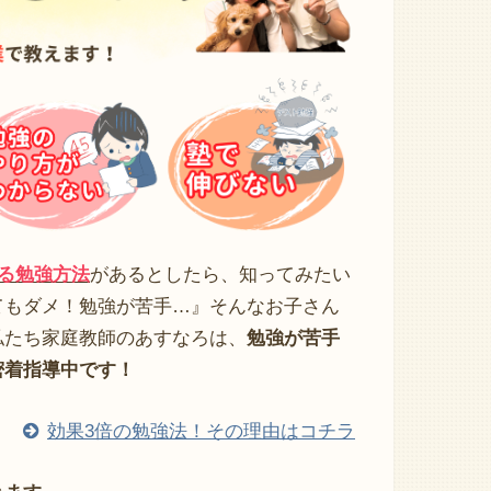
せる勉強方法
があるとしたら、知ってみたい
てもダメ！勉強が苦手…』そんなお子さん
私たち家庭教師のあすなろは、
勉強が苦手
密着指導中です！
効果3倍の勉強法！その理由はコチラ