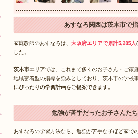
あすなろ関西は茨木市で指
家庭教師のあすなろは、
大阪府エリアで累計5,285人
した。
茨木市エリア
では、これまで多くのお子さん・ご家
地域密着型の指導を強みとしており、茨木市の学校
にぴったりの学習計画をご提案できます。
勉強が苦手だったお子さんたち
あすなろの学習方法なら、勉強が苦手な子ほど家で