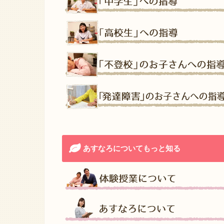
あすなろについてもっと知る