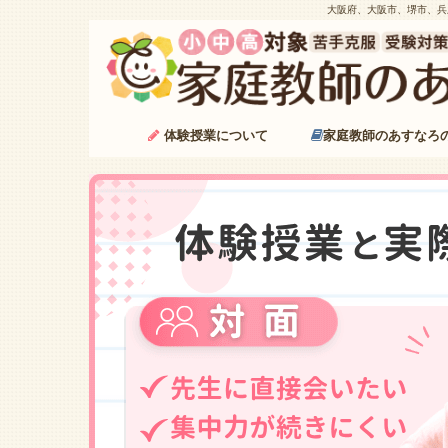
大阪府、大阪市、堺市、兵
体験授業について
家庭教師のあすなろ