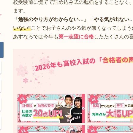
校受験前に慌てて詰め込み式の勉強をすることなく
ます。
「勉強のやり方がわからない…」「やる気が出ない
いない”
ことでお子さんのやる気が無くなってしまう
あすなろでは今年も
第一志望に合格
したたくさんの