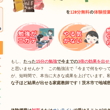
もし、
たった
15分の勉強
で今までの
3倍の効果を出
と思いませんか？ この勉強法で『今まで何をやっ
が、短時間で、本当に大きな成果を上げています。
な子ほど結果が出せる家庭教師です！茨木市で地域