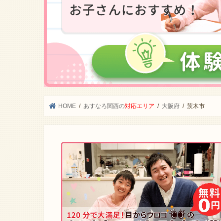
HOME
あすなろ関西の
対応エリア
大阪府
茨木市