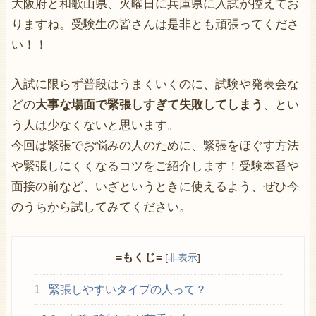
大阪府と和歌山県、火曜日に兵庫県に入試が控えてお
りますね。受験生の皆さんは是非とも頑張ってくださ
い！！
入試に限らず普段はうまくいくのに、試験や発表会な
どの
大事な場面で緊張しすぎて失敗してしまう
、とい
う人は少なくないと思います。
今回は緊張でお悩みの人のために、緊張をほぐす方法
や緊張しにくくなるコツをご紹介します！受験本番や
面接の前など、いざというときに使えるよう、ぜひ今
のうちから試してみてください。
=もくじ=
[
非表示
]
1
緊張しやすいタイプの人って？