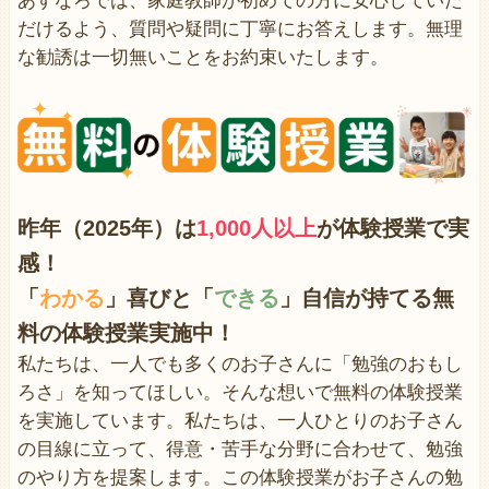
あすなろでは、家庭教師が初めての方に安心していた
だけるよう、質問や疑問に丁寧にお答えします。無理
な勧誘は一切無いことをお約束いたします。
昨年（2025年）は
1,000人以上
が体験授業で
実
感！
「
わかる
」喜びと「
できる
」自信が持てる無
料の体験授業実施中！
私たちは、一人でも多くのお子さんに「勉強のおもし
ろさ」を知ってほしい。そんな想いで無料の体験授業
を実施しています。私たちは、一人ひとりのお子さん
の目線に立って、得意・苦手な分野に合わせて、勉強
のやり方を提案します。この体験授業がお子さんの勉