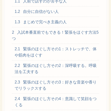
1.1
人前で話すのが苦手な人
1.2
自分に自信がない人
1.3
まじめで完ぺき主義の人
2
入試本番直前でもできる！緊張をほぐす方法5
つ
2.1
緊張のほぐし方その1：ストレッチで、体
や筋肉をほぐす
2.2
緊張のほぐし方その2：深呼吸する。呼吸
法を工夫する
2.3
緊張のほぐし方その3：好きな音楽や香り
でリラックスする
2.4
緊張のほぐし方その4：意識して笑顔をつ
くる