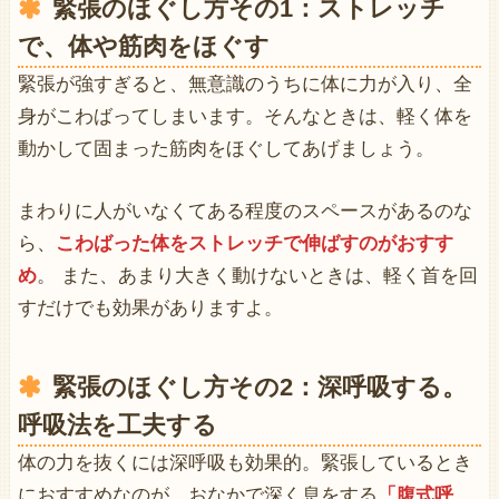
緊張のほぐし方その1：ストレッチ
で、体や筋肉をほぐす
緊張が強すぎると、無意識のうちに体に力が入り、全
身がこわばってしまいます。そんなときは、軽く体を
動かして固まった筋肉をほぐしてあげましょう。
まわりに人がいなくてある程度のスペースがあるのな
ら、
こわばった体をストレッチで伸ばすのがおすす
め
。 また、あまり大きく動けないときは、軽く首を回
すだけでも効果がありますよ。
緊張のほぐし方その2：深呼吸する。
呼吸法を工夫する
体の力を抜くには深呼吸も効果的。緊張しているとき
におすすめなのが、おなかで深く息をする
「腹式呼