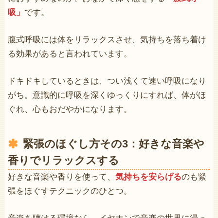
吸」
です。
腹式呼吸には体をリラックスさせ、気持ちを落ち着け
る効果があると言われています。
ドキドキしているときは、つい浅くて速い呼吸になり
がち。意識的に呼吸を深くゆっくりにすれば、体がほ
ぐれ、心もおだやかになります。
緊張のほぐし方その3：好きな音楽や
香りでリラックスする
好きな音楽や香りを使って、
気持ちを安らげる
のも緊
張をほぐすテクニックのひとつ。