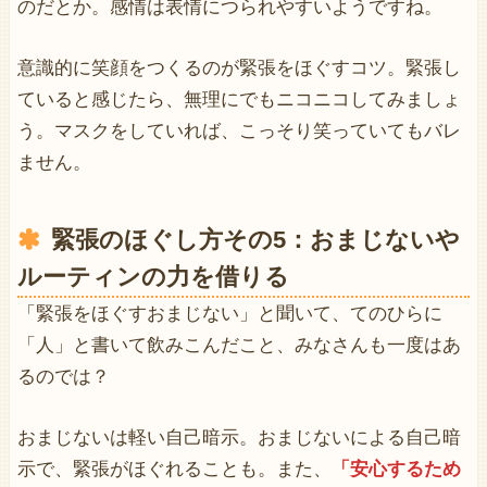
のだとか。感情は表情につられやすいようですね。
意識的に笑顔をつくるのが緊張をほぐすコツ。緊張し
ていると感じたら、無理にでもニコニコしてみましょ
う。マスクをしていれば、こっそり笑っていてもバレ
ません。
緊張のほぐし方その5：おまじないや
ルーティンの力を借りる
「緊張をほぐすおまじない」と聞いて、てのひらに
「人」と書いて飲みこんだこと、みなさんも一度はあ
るのでは？
おまじないは軽い自己暗示。おまじないによる自己暗
示で、緊張がほぐれることも。また、
「安心するため