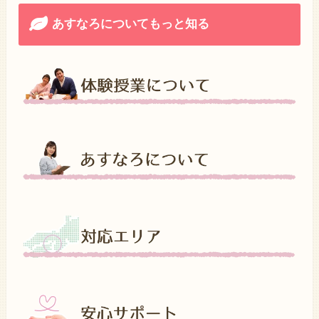
あすなろについてもっと知る