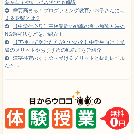
象を与えやすいものなども解説
需要高まる！プログラミング教育がお子さんに与
える影響とは？
【中学生必見】高校受験の効率の良い勉強方法や
NG勉強法などをご紹介！
【英検って受けた方がいいの？】中学生向け！受
験のメリットやおすすめの勉強法をご紹介
漢字検定のすすめ～受けるメリットと級別レベル
など～