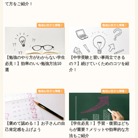
て方をご紹介！
勉強お役立ち情報！
勉強お役立ち情報！
【勉強のやり方がわからない学生
【中学受験と習い事両立できる
必見！】効率のいい勉強方法10
の？】続けていくためのコツを紹
選
介！
勉強お役立ち情報！
勉強お役立ち情報！
【褒めて認める！】お子さんの自
【学生必見！】予習・復習はどち
己肯定感を上げよう
らが重要？メリットや効率的な方
法もご紹介