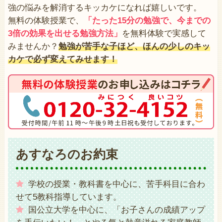
強の悩みを解消するキッカケになれば嬉しいです。
無料の体験授業で、
「たった15分の勉強で、今までの
3倍の効果を出せる勉強方法」
を無料体験で実感して
みませんか？
勉強が苦手な子ほど、ほんの少しのキッ
カケで必ず変えてみせます！
あすなろのお約束
学校の授業・教科書を中心に、苦手科目に合わ
せて5教科指導しています。
国公立大学を中心に、「お子さんの成績アップ