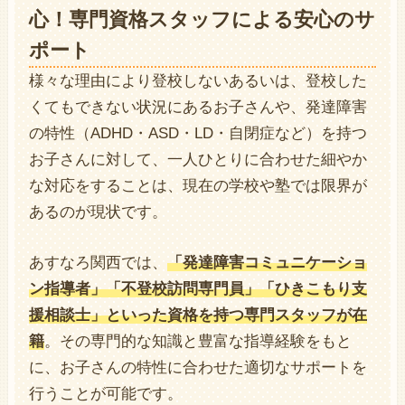
心！専門資格スタッフによる安心のサ
ポート
様々な理由により登校しないあるいは、登校した
くてもできない状況にあるお子さんや、発達障害
の特性（ADHD・ASD・LD・自閉症など）を持つ
お子さんに対して、一人ひとりに合わせた細やか
な対応をすることは、現在の学校や塾では限界が
あるのが現状です。
あすなろ関西では、
「発達障害コミュニケーショ
ン指導者」「不登校訪問専門員」「ひきこもり支
援相談士」といった資格を持つ専門スタッフが在
籍
。その専門的な知識と豊富な指導経験をもと
に、お子さんの特性に合わせた適切なサポートを
行うことが可能です。