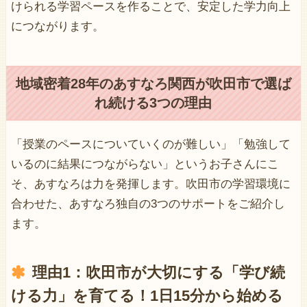
けられる学習ペースを作ることで、安定した学力向上
につながります。
地域密着28年のあすなろ関西が
吹田市
で選ば
れ続ける3つの理由
「授業のペースについていくのが難しい」「勉強して
いるのに結果につながらない」というお子さんにこ
そ、あすなろは力を発揮します。吹田市の学習環境に
合わせた、あすなろ独自の3つのサポートをご紹介し
ます。
理由1：
吹田市
が大切にする「学び続
ける力」を育てる！1日15分から始める