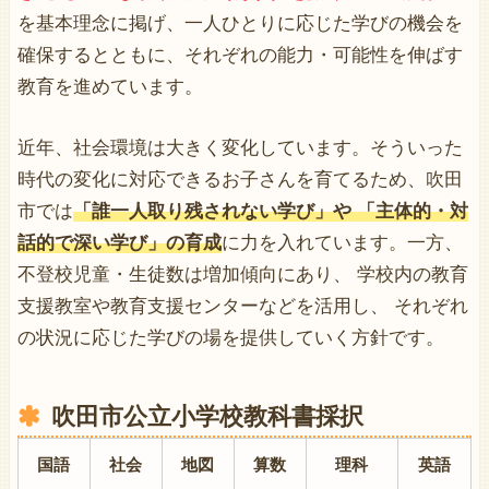
を基本理念に掲げ、一人ひとりに応じた学びの機会を
確保するとともに、それぞれの能力・可能性を伸ばす
教育を進めています。
近年、社会環境は大きく変化しています。そういった
時代の変化に対応できるお子さんを育てるため、吹田
市では
「誰一人取り残されない学び」や 「主体的・対
話的で深い学び」の育成
に力を入れています。一方、
不登校児童・生徒数は増加傾向にあり、 学校内の教育
支援教室や教育支援センターなどを活用し、 それぞれ
の状況に応じた学びの場を提供していく方針です。
吹田市
公立小学校教科書採択
国語
社会
地図
算数
理科
英語