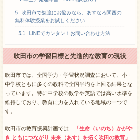
5
吹田市で勉強にお悩みなら、あすなろ関西の
無料体験授業をお試しください
5.1
LINEでカンタン！お問い合わせ方法
吹田市
の学習目標と先進的な教育の現状
吹田市では、全国学力・学習状況調査において、小・
中学校ともに多くの教科で全国平均を上回る結果とな
っています。特に中学校の数学や英語では高い水準を
維持しており、教育に力を入れている地域の一つで
す。
吹田市の教育振興計画では、
「生命（いのち）かがや
き ともにつながり 未来（あす）を拓く吹田の教育」