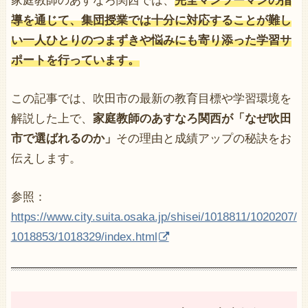
家庭教師のあすなろ関西では、
完全マンツーマンの指
導を通じて、集団授業では十分に対応することが難し
い一人ひとりのつまずきや悩みにも寄り添った学習サ
ポートを行っています。
この記事では、吹田市の最新の教育目標や学習環境を
解説した上で、
家庭教師のあすなろ関西が「なぜ吹田
市で選ばれるのか」
その理由と成績アップの秘訣をお
伝えします。
参照：
https://www.city.suita.osaka.jp/shisei/1018811/1020207/
1018853/1018329/index.html