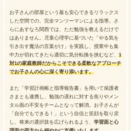
お子さんの部屋という最も安心できるリラックス
した空間での、完全マンツーマンによる指導。さ
らにあすなろ関西では、ただ勉強を教えるだけで
はありません。児童心理学に基づいた「やる気を
引き出す魔法の言葉がけ」を実践し、授業中も集
中力が切れてきたら適切に気分転換を挟むなど、
1
対1の家庭教師だからこそできる柔軟なアプローチ
でお子さんの心に深く寄り添います。
また「学習計画帳と指導報告書」を用いて保護者
さまとも連携し、勉強の遅れに対する焦りやメン
タル面の不安をチームとなって解消。お子さんが
「自分でもできる！」という自信と笑顔を取り戻
し、将来の選択肢を広げられるよう、
学習面と心
理面の両方から細やかに支援いたします。