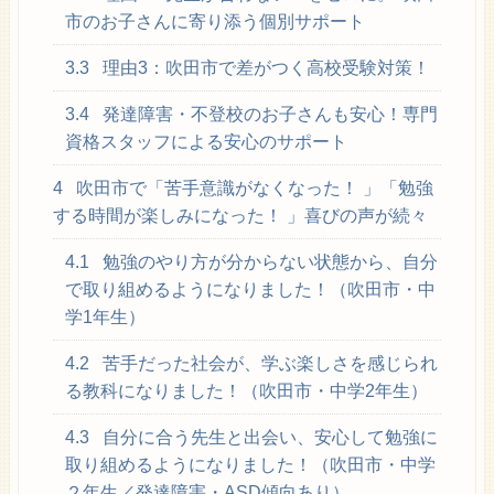
市のお子さんに寄り添う個別サポート
3.3
理由3：吹田市で差がつく高校受験対策！
3.4
発達障害・不登校のお子さんも安心！専門
資格スタッフによる安心のサポート
4
吹田市で「苦手意識がなくなった！ 」「勉強
する時間が楽しみになった！ 」喜びの声が続々
4.1
勉強のやり方が分からない状態から、自分
で取り組めるようになりました！（吹田市・中
学1年生）
4.2
苦手だった社会が、学ぶ楽しさを感じられ
る教科になりました！（吹田市・中学2年生）
4.3
自分に合う先生と出会い、安心して勉強に
取り組めるようになりました！（吹田市・中学
２年生／発達障害・ASD傾向あり）