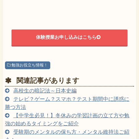
あすなろ公式LINEを友達追加♪
体験授業お申し込みはこちら
勉強お役立ち情報！
関連記事があります
高校生の暗記法～日本史編
テレビ？ゲーム？スマホ？テスト期間中に誘惑に
勝つ方法
【中学生必見！】冬休みの学習計画の立て方や勉
強の始めるタイミングをご紹介
ご相談内容をタップ♪
受験期のメンタルの保ち方・メンタル維持法ご紹