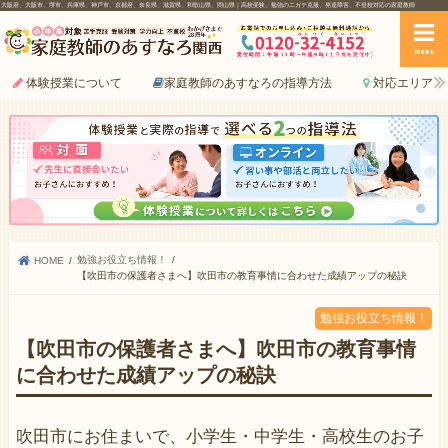
大阪府、大阪市、堺市、兵庫県、神戸市、京都府、奈良県、滋賀県、和歌山県、岡山県｜高校受験、勉強のニガテ克服、発達障害、不登校対応の家庭教師
menu
体験授業について
家庭教師のあすなろの指導方法
対応エリア
勉強お役立ち情報！
HOME
【吹田市の保護者さまへ】吹田市の教育事情に合わせた成績アップの秘訣
勉強お役立ち情報！
【吹田市の保護者さまへ】吹田市の教育事情
に合わせた成績アップの秘訣
吹田市にお住まいで、小学生・中学生・高校生のお子