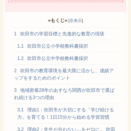
=もくじ=
[
非表示
]
1
吹田市の学習目標と先進的な教育の現状
1.1
吹田市公立小学校教科書採択
1.2
吹田市公立中学校教科書採択
2
吹田市の教育環境を最大限に活かし、成績ア
ップをするためのポイント
3
地域密着28年のあすなろ関西が吹田市で選ば
れ続ける3つの理由
3.1
理由1：吹田市が大切にする「学び続ける
力」を育てる！1日15分から始める学習習慣
3.2
理由2：先生が合わない…をゼロに。 吹田