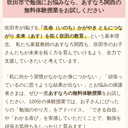
吹田市で勉強にお悩みなら、あすなろ関西の
無料体験授業をお試しください
吹田市が掲げる
「生命（いのち）かがやき ともにつな
がり 未来（あす）を拓く吹田の教育」
という基本理
念。 私たち家庭教師のあすなろ関西も、吹田市のお子
さんたちが未来を拓く力を育んでいけるよう、全力で
支援していきたいと考えています。
「机に向かう習慣がなかなか身につかない 」「頑張っ
ているのに思うような結果が出ない 」とお悩みの保護
者さまは、ぜひ一度
あすなろの無料体験授業
をお試し
ください。120分の体験授業では、お子さんにぴった
りの「勉強のやり方」をアドバイス。「できる自信」
や「わかる喜び」を実感していただくことで、勉強を
頑張る気持ちをしっかりと育みます！