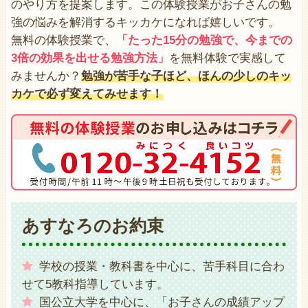
のやり方を提案します。この体験授業がお子さんの勉
強の悩みを解消するキッカケになれば嬉しいです。
無料の体験授業で、
「たった15分の勉強で、今までの
3倍の効果を出せる勉強方法」
を無料体験で実感して
みませんか？
勉強が苦手な子ほど、ほんの少しのキッ
カケで必ず変えてみせます！
あすなろのお約束
学校の授業・教科書を中心に、苦手科目に合わ
せて5教科指導しています。
国公立大学を中心に、「お子さんの成績アップ