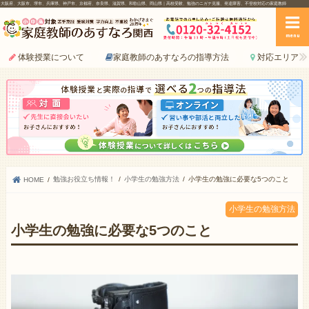
大阪府、大阪市、堺市、兵庫県、神戸市、京都府、奈良県、滋賀県、和歌山県、岡山県｜高校受験、勉強のニガテ克服、発達障害、不登校対応の家庭教師
menu
体験授業について
家庭教師のあすなろの指導方法
対応エリア
勉強お役立ち情報！
小学生の勉強方法
小学生の勉強に必要な5つのこと
HOME
小学生の勉強方法
小学生の勉強に必要な5つのこと