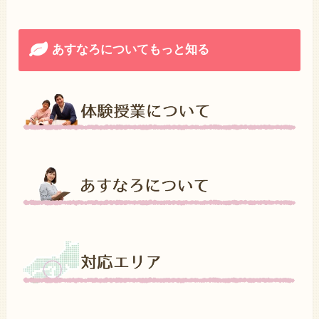
あすなろについてもっと知る