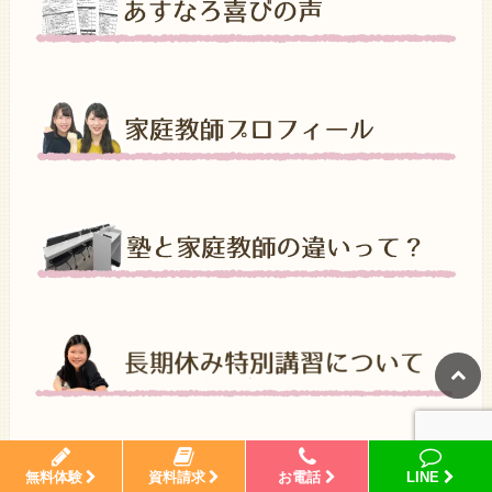
勉強お役立ち情報！
無料体験
資料請求
お電話
LINE