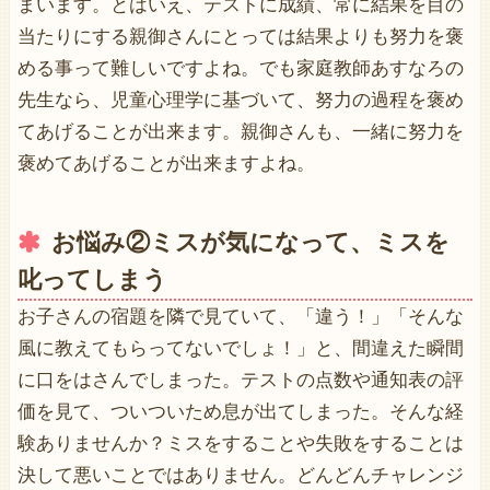
まいます。とはいえ、テストに成績、常に結果を目の
当たりにする親御さんにとっては結果よりも努力を褒
める事って難しいですよね。でも家庭教師あすなろの
先生なら、児童心理学に基づいて、努力の過程を褒め
てあげることが出来ます。親御さんも、一緒に努力を
褒めてあげることが出来ますよね。
お悩み②ミスが気になって、ミスを
叱ってしまう
お子さんの宿題を隣で見ていて、「違う！」「そんな
風に教えてもらってないでしょ！」と、間違えた瞬間
に口をはさんでしまった。テストの点数や通知表の評
価を見て、ついついため息が出てしまった。そんな経
験ありませんか？ミスをすることや失敗をすることは
決して悪いことではありません。どんどんチャレンジ