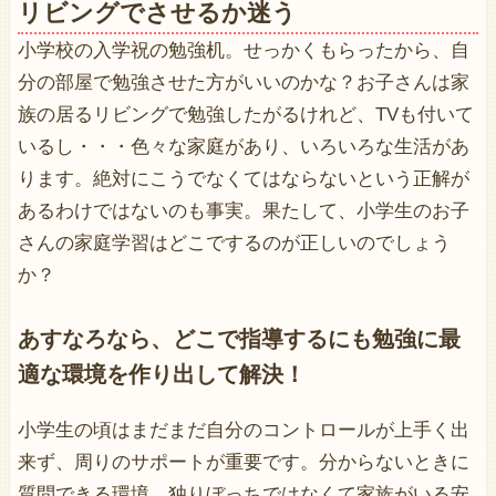
リビングでさせるか迷う
小学校の入学祝の勉強机。せっかくもらったから、自
分の部屋で勉強させた方がいいのかな？お子さんは家
族の居るリビングで勉強したがるけれど、TVも付いて
いるし・・・色々な家庭があり、いろいろな生活があ
ります。絶対にこうでなくてはならないという正解が
あるわけではないのも事実。果たして、小学生のお子
さんの家庭学習はどこでするのが正しいのでしょう
か？
あすなろなら、どこで指導するにも勉強に最
適な環境を作り出して解決！
小学生の頃はまだまだ自分のコントロールが上手く出
来ず、周りのサポートが重要です。分からないときに
質問できる環境、独りぼっちではなくて家族がいる安