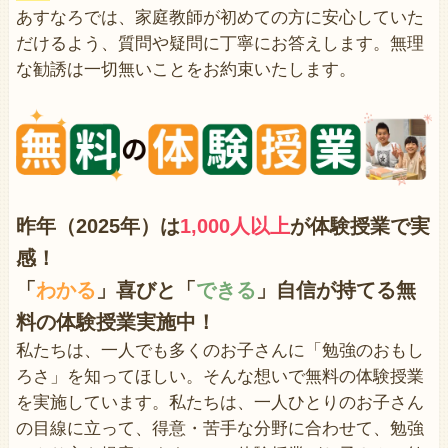
あすなろでは、家庭教師が初めての方に安心していた
だけるよう、質問や疑問に丁寧にお答えします。無理
な勧誘は一切無いことをお約束いたします。
昨年（2025年）は
1,000人以上
が体験授業で
実
感！
「
わかる
」喜びと「
できる
」自信が持てる無
料の体験授業実施中！
私たちは、一人でも多くのお子さんに「勉強のおもし
ろさ」を知ってほしい。そんな想いで無料の体験授業
を実施しています。私たちは、一人ひとりのお子さん
の目線に立って、得意・苦手な分野に合わせて、勉強