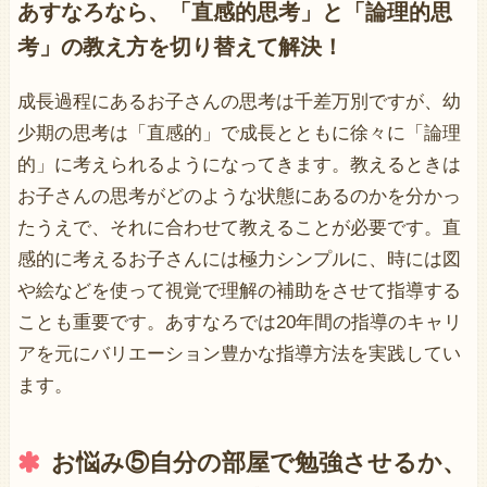
あすなろなら、「直感的思考」と「論理的思
考」の教え方を切り替えて解決！
成長過程にあるお子さんの思考は千差万別ですが、幼
少期の思考は「直感的」で成長とともに徐々に「論理
的」に考えられるようになってきます。教えるときは
お子さんの思考がどのような状態にあるのかを分かっ
たうえで、それに合わせて教えることが必要です。直
感的に考えるお子さんには極力シンプルに、時には図
や絵などを使って視覚で理解の補助をさせて指導する
ことも重要です。あすなろでは20年間の指導のキャリ
アを元にバリエーション豊かな指導方法を実践してい
ます。
お悩み⑤自分の部屋で勉強させるか、