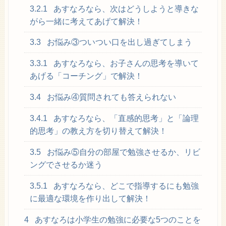
3.2.1
あすなろなら、次はどうしようと導きな
がら一緒に考えてあげて解決！
3.3
お悩み③ついつい口を出し過ぎてしまう
3.3.1
あすなろなら、お子さんの思考を導いて
あげる「コーチング」で解決！
3.4
お悩み④質問されても答えられない
3.4.1
あすなろなら、「直感的思考」と「論理
的思考」の教え方を切り替えて解決！
3.5
お悩み⑤自分の部屋で勉強させるか、リビ
ングでさせるか迷う
3.5.1
あすなろなら、どこで指導するにも勉強
に最適な環境を作り出して解決！
4
あすなろは小学生の勉強に必要な5つのことを