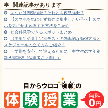
関連記事があります
あなたは朝勉強派？それとも夜勉強派？
【スマホを気にせず勉強に集中したい子へ】スマ
ホを気にせず勉強する方法をご紹介
社会科見学できるスポットまとめ
【中学生必見】定期テストの効率的な勉強方法と
スケジュールの立て方をご紹介！
一学期を安心して迎えるために｜中学生の学年別
新学期準備（保護者さま向け）