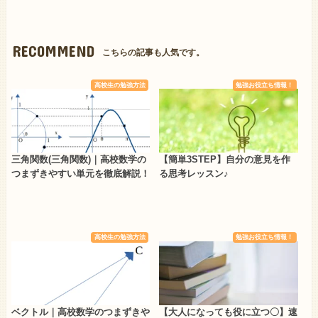
RECOMMEND
こちらの記事も人気です。
高校生の勉強方法
勉強お役立ち情報！
三角関数(三角関数)｜高校数学の
【簡単3STEP】自分の意見を作
つまずきやすい単元を徹底解説！
る思考レッスン♪
高校生の勉強方法
勉強お役立ち情報！
ベクトル｜高校数学のつまずきや
【大人になっても役に立つ〇】速