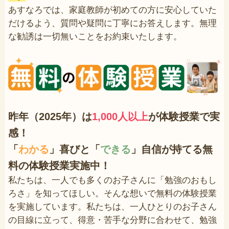
あすなろでは、家庭教師が初めての方に安心していた
だけるよう、質問や疑問に丁寧にお答えします。無理
な勧誘は一切無いことをお約束いたします。
昨年（2025年）は
1,000人以上
が体験授業で
実
感！
「
わかる
」喜びと「
できる
」自信が持てる無
料の体験授業実施中！
私たちは、一人でも多くのお子さんに「勉強のおもし
ろさ」を知ってほしい。そんな想いで無料の体験授業
を実施しています。私たちは、一人ひとりのお子さん
の目線に立って、得意・苦手な分野に合わせて、勉強