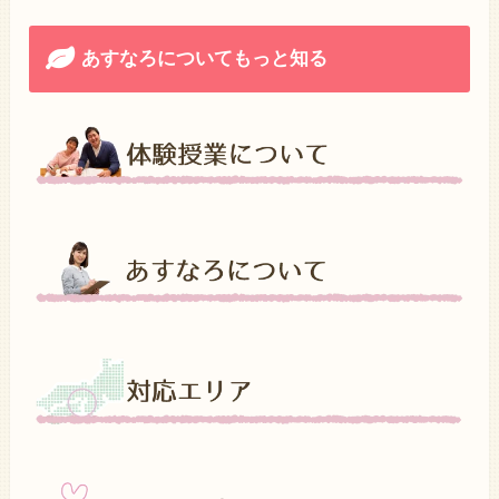
あすなろについてもっと知る