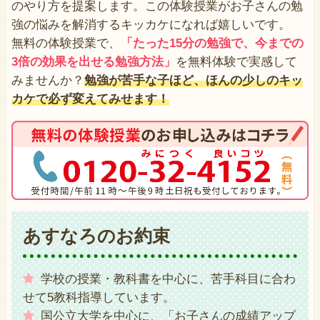
のやり方を提案します。この体験授業がお子さんの勉
強の悩みを解消するキッカケになれば嬉しいです。
無料の体験授業で、
「たった15分の勉強で、今までの
3倍の効果を出せる勉強方法」
を無料体験で実感して
みませんか？
勉強が苦手な子ほど、ほんの少しのキッ
カケで必ず変えてみせます！
あすなろのお約束
学校の授業・教科書を中心に、苦手科目に合わ
せて5教科指導しています。
国公立大学を中心に、「お子さんの成績アップ