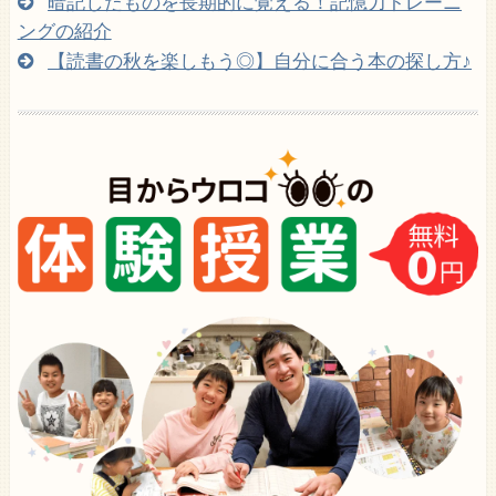
暗記したものを長期的に覚える！記憶力トレーニ
ングの紹介
【読書の秋を楽しもう◎】自分に合う本の探し方♪