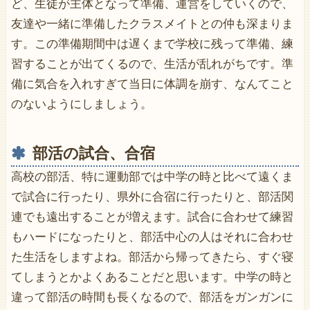
ど、生徒が主体となって準備、運営をしていくので、
友達や一緒に準備したクラスメイトとの仲も深まりま
す。この準備期間中は遅くまで学校に残って準備、練
習することが出てくるので、生活が乱れがちです。準
備に気合を入れすぎて当日に体調を崩す、なんてこと
のないようにしましょう。
部活の試合、合宿
高校の部活、特に運動部では中学の時と比べて遠くま
で試合に行ったり、県外に合宿に行ったりと、部活関
連でも遠出することが増えます。試合に合わせて練習
もハードになったりと、部活中心の人はそれに合わせ
た生活をしますよね。部活から帰ってきたら、すぐ寝
てしまうとかよくあることだと思います。中学の時と
違って部活の時間も長くなるので、部活をガンガンに