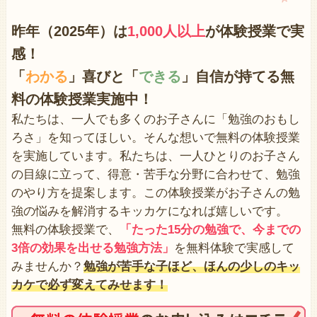
昨年（2025年）は
1,000人以上
が体験授業で
実
感！
「
わかる
」喜びと「
できる
」自信が持てる無
料の体験授業実施中！
私たちは、一人でも多くのお子さんに「勉強のおもし
ろさ」を知ってほしい。そんな想いで無料の体験授業
を実施しています。私たちは、一人ひとりのお子さん
の目線に立って、得意・苦手な分野に合わせて、勉強
のやり方を提案します。この体験授業がお子さんの勉
強の悩みを解消するキッカケになれば嬉しいです。
無料の体験授業で、
「たった15分の勉強で、今までの
3倍の効果を出せる勉強方法」
を無料体験で実感して
みませんか？
勉強が苦手な子ほど、ほんの少しのキッ
カケで必ず変えてみせます！