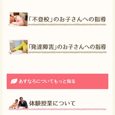
あすなろについてもっと知る