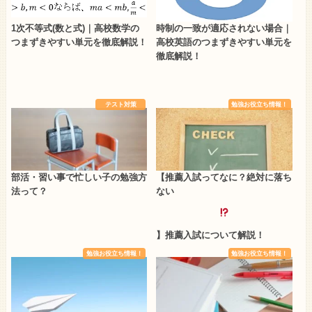
1次不等式(数と式)｜高校数学の
時制の一致が適応されない場合｜
つまずきやすい単元を徹底解説！
高校英語のつまずきやすい単元を
徹底解説！
テスト対策
勉強お役立ち情報！
部活・習い事で忙しい子の勉強方
【推薦入試ってなに？絶対に落ち
法って？
ない
】推薦入試について解説！
勉強お役立ち情報！
勉強お役立ち情報！