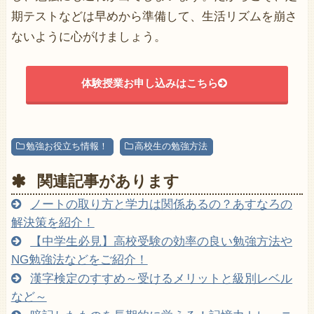
期テストなどは早めから準備して、生活リズムを崩さ
ないように心がけましょう。
体験授業お申し込みはこちら
勉強お役立ち情報！
高校生の勉強方法
関連記事があります
ノートの取り方と学力は関係あるの？あすなろの
解決策を紹介！
【中学生必見】高校受験の効率の良い勉強方法や
NG勉強法などをご紹介！
漢字検定のすすめ～受けるメリットと級別レベル
など～