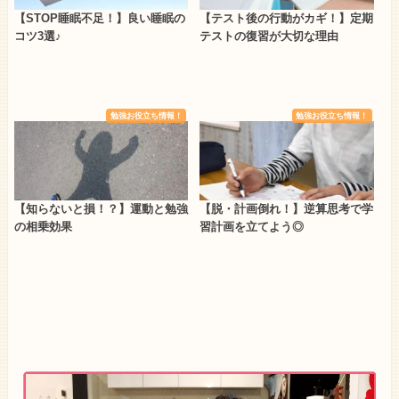
【STOP睡眠不足！】良い睡眠の
【テスト後の行動がカギ！】定期
コツ3選♪
テストの復習が大切な理由
勉強お役立ち情報！
勉強お役立ち情報！
【知らないと損！？】運動と勉強
【脱・計画倒れ！】逆算思考で学
の相乗効果
習計画を立てよう◎