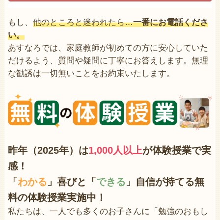
もし、
他のところと迷われたら…
一番にお電話くださ
い。
あすなろでは、家庭教師が初めての方に安心していた
だけるよう、質問や疑問に丁寧にお答えします。無理
な勧誘は一切無いことをお約束いたします。
昨年（2025年）は
1,000人以上
が体験授業で
実
感！
「
わかる
」喜びと「
できる
」自信が持てる無
料の体験授業実施中！
私たちは、一人でも多くのお子さんに「勉強のおもし