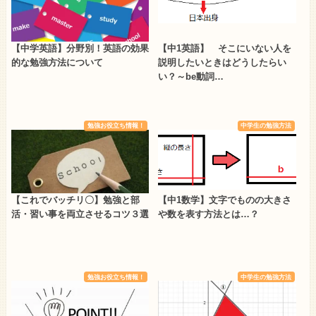
【中学英語】分野別！英語の効果
【中1英語】 そこにいない人を
的な勉強方法について
説明したいときはどうしたらい
い？～be動詞…
勉強お役立ち情報！
中学生の勉強方法
【これでバッチリ〇】勉強と部
【中1数学】文字でものの大きさ
活・習い事を両立させるコツ３選
や数を表す方法とは…？
勉強お役立ち情報！
中学生の勉強方法