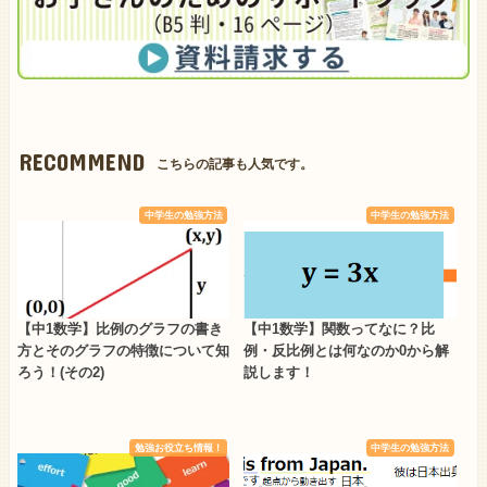
RECOMMEND
こちらの記事も人気です。
中学生の勉強方法
中学生の勉強方法
【中1数学】比例のグラフの書き
【中1数学】関数ってなに？比
方とそのグラフの特徴について知
例・反比例とは何なのか0から解
ろう！(その2)
説します！
勉強お役立ち情報！
中学生の勉強方法