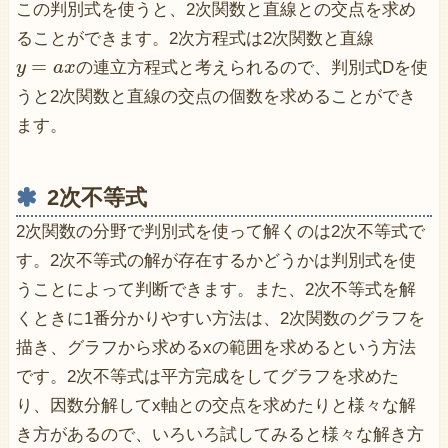
この判別式を使うと、2次関数と直線との交点を求め
ることができます。2次方程式は2次関数と直線
=
y
a
x
の連立方程式と考えられるので、判別式Dを使
うと2次関数と直線の交点の個数を求めることができ
ます。
2次不等式
2次関数の分野で判別式を使って解くのは2次不等式で
す。2次不等式の解が存在するかどうかは判別式を使
うことによって判断できます。また、2次不等式を解
くときに1番分かりやすい方法は、2次関数のグラフを
描き、グラフから求めるxの範囲を求めるという方法
です。2次不等式は平方完成をしてグラフを求めた
り、因数分解してx軸との交点を求めたりと様々な解
き方があるので、いろいろ試してみると様々な解き方