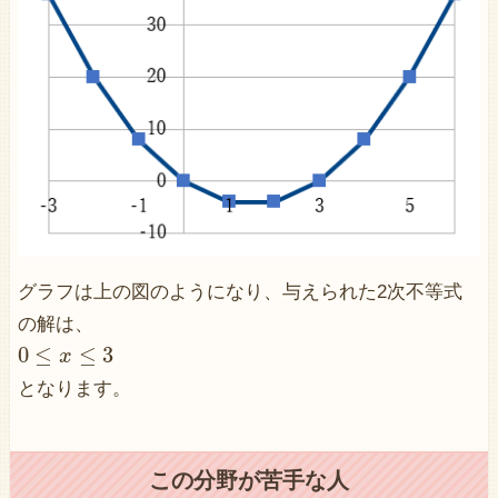
グラフは上の図のようになり、与えられた2次不等式
の解は、
0
≤
≤
3
x
となります。
この分野が苦手な人