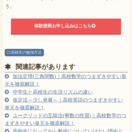
う。
体験授業お申し込みはこちら
高校生の勉強方法
関連記事があります
加法定理(三角関数)｜高校数学のつまずきやすい単
元を徹底解説！
中学生と高校生の生活リズムの違い
仮定法～少し発展～｜高校英語のつまずきやすい
単元を徹底解説！
ユークリッドの互除法(整数の性質)｜高校数学のつ
まずきやすい単元を徹底解説！
高校生になってから勉強についていけない理由と