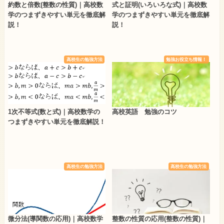
約数と倍数(整数の性質)｜高校数
式と証明(いろいろな式)｜高校数
学のつまずきやすい単元を徹底解
学のつまずきやすい単元を徹底解
説！
説！
高校生の勉強方法
勉強お役立ち情報！
1次不等式(数と式)｜高校数学の
高校英語 勉強のコツ
つまずきやすい単元を徹底解説！
高校生の勉強方法
高校生の勉強方法
微分法(導関数の応用)｜高校数学
整数の性質の応用(整数の性質)｜