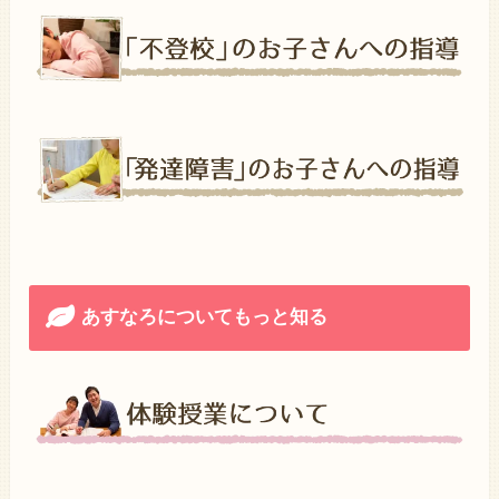
あすなろについてもっと知る