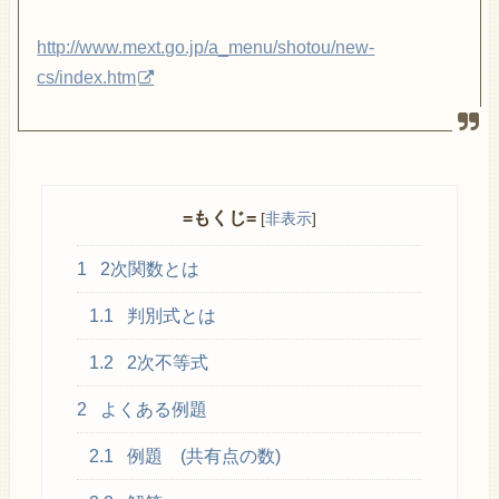
http://www.mext.go.jp/a_menu/shotou/new-
cs/index.htm
=もくじ=
[
非表示
]
1
2次関数とは
1.1
判別式とは
1.2
2次不等式
2
よくある例題
2.1
例題 (共有点の数)