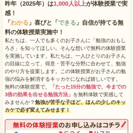
昨年（2025年）は
1,000人以上
が体験授業で
実
感！
「
わかる
」喜びと「
できる
」自信が持てる無
料の体験授業実施中！
私たちは、一人でも多くのお子さんに「勉強のおもし
ろさ」を知ってほしい。そんな想いで無料の体験授業
を実施しています。私たちは、一人ひとりのお子さん
の目線に立って、得意・苦手な分野に合わせて、勉強
のやり方を提案します。この体験授業がお子さんの勉
強の悩みを解消するキッカケになれば嬉しいです。
無料の体験授業で、
「たった15分の勉強で、今までの
3倍の効果を出せる勉強方法」
を無料体験で実感して
みませんか？
勉強が苦手な子ほど、ほんの少しのキッ
カケで必ず変えてみせます！